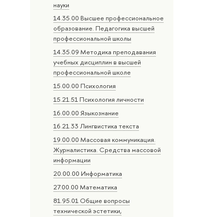
науки
14.35.00 Высшее профессиональное
образование. Педагогика высшей
профессиональной школы
14.35.09 Методика преподавания
учебных дисциплин в высшей
профессиональной школе
15.00.00 Психология
15.21.51 Психология личности
16.00.00 Языкознание
16.21.33 Лингвистика текста
19.00.00 Массовая коммуникация.
Журналистика. Средства массовой
информации
20.00.00 Информатика
27.00.00 Математика
81.95.01 Общие вопросы
технической эстетики,