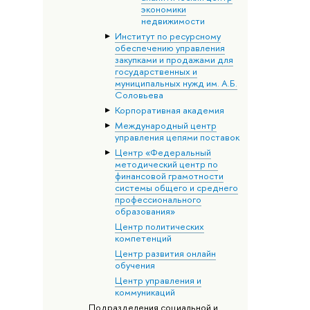
экономики
недвижимости
Институт по ресурсному
обеспечению управления
закупками и продажами для
государственных и
муниципальных нужд им. А.Б.
Соловьева
Корпоративная академия
Международный центр
управления цепями поставок
Центр «Федеральный
методический центр по
финансовой грамотности
системы общего и среднего
профессионального
образования»
Центр политических
компетенций
Центр развития онлайн
обучения
Центр управления и
коммуникаций
Подразделения социальной и