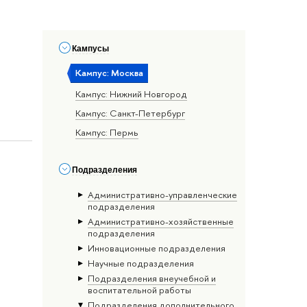
Кампусы
Кампус: Москва
Кампус: Нижний Новгород
Кампус: Санкт-Петербург
Кампус: Пермь
Подразделения
Административно-управленческие
подразделения
Административно-хозяйственные
подразделения
Инновационные подразделения
Научные подразделения
Подразделения внеучебной и
воспитательной работы
Подразделения дополнительного