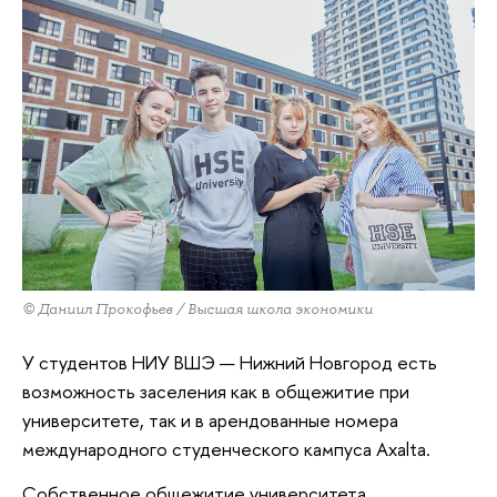
© Даниил Прокофьев / Высшая школа экономики
У студентов НИУ ВШЭ — Нижний Новгород есть
возможность заселения как в общежитие при
университете, так и в арендованные номера
международного студенческого кампуса Axalta.
Собственное общежитие университета