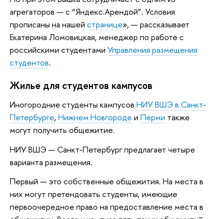
агрегаторов — с “Яндекс.Арендой”. Условия
прописаны на нашей
странице
», — рассказывает
Екатерина Ломовицкая, менеджер по работе с
российскими студентами
Управления размещения
студентов
.
Жилье для студентов кампусов
Иногородние студенты кампусов
НИУ ВШЭ в Санкт-
Петербурге
,
Нижнем Новгороде
и
Перми
также
могут получить общежитие.
НИУ ВШЭ — Санкт-Петербург предлагает четыре
варианта размещения.
Первый — это собственные общежития. На места в
них могут претендовать студенты, имеющие
первоочередное право на предоставление места в