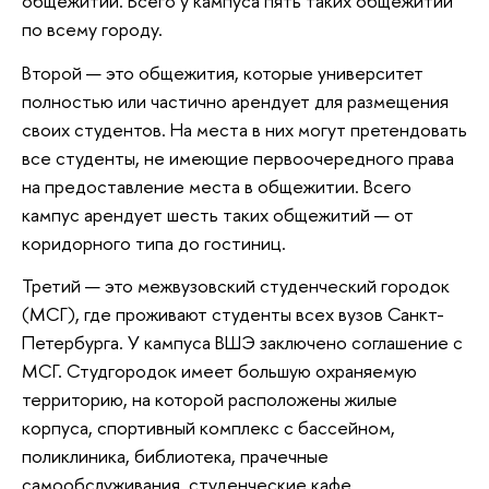
общежитии. Всего у кампуса пять таких общежитий
по всему городу.
Второй — это общежития, которые университет
полностью или частично арендует для размещения
своих студентов. На места в них могут претендовать
все студенты, не имеющие первоочередного права
на предоставление места в общежитии. Всего
кампус арендует шесть таких общежитий — от
коридорного типа до гостиниц.
Третий — это межвузовский студенческий городок
(МСГ), где проживают студенты всех вузов Санкт-
Петербурга. У кампуса ВШЭ заключено соглашение с
МСГ. Студгородок имеет большую охраняемую
территорию, на которой расположены жилые
корпуса, спортивный комплекс с бассейном,
поликлиника, библиотека, прачечные
самообслуживания, студенческие кафе.