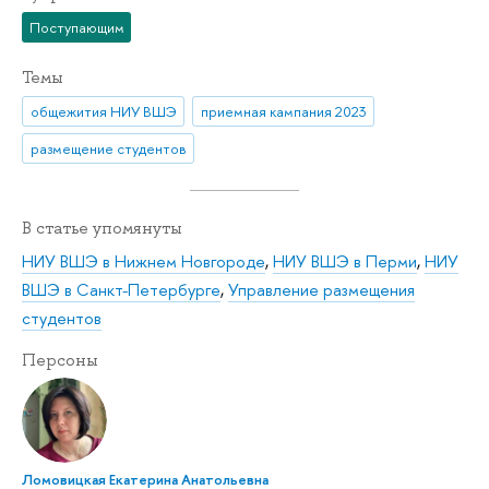
Поступающим
Темы
общежития НИУ ВШЭ
приемная кампания 2023
размещение студентов
В статье упомянуты
НИУ ВШЭ в Нижнем Новгороде
,
НИУ ВШЭ в Перми
,
НИУ
ВШЭ в Санкт-Петербурге
,
Управление размещения
студентов
Персоны
Ломовицкая Екатерина Анатольевна