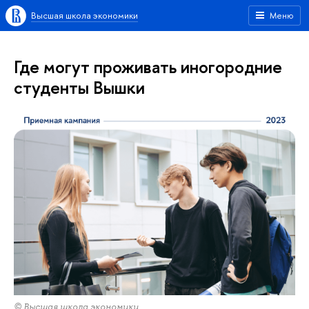
Высшая школа экономики
Меню
Где могут проживать иногородние
студенты Вышки
© Высшая школа экономики