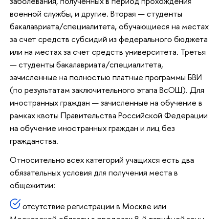
заболевания, полученных в период прохождения
военной службы, и другие. Вторая — студенты
бакалавриата/специалитета, обучающиеся на местах
за счет средств субсидий из федерального бюджета
или на местах за счет средств университета. Третья
— студенты бакалавриата/специалитета,
зачисленные на полностью платные программы БВИ
(по результатам заключительного этапа ВсОШ). Для
иностранных граждан — зачисленные на обучение в
рамках квоты Правительства Российской Федерации
на обучение иностранных граждан и лиц без
гражданства.
Относительно всех категорий учащихся есть два
обязательных условия для получения места в
общежитии:
отсутствие регистрации в Москве или
Московской области в пределах 8-й тарифной зоны