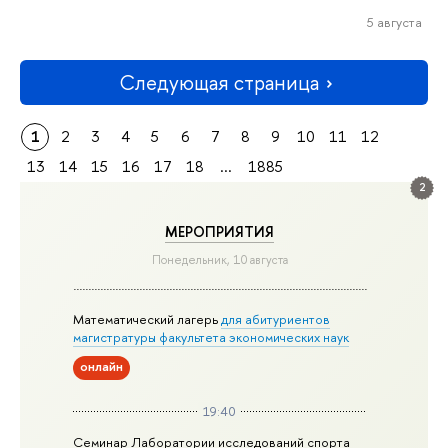
5 августа
Следующая страница
1
2
3
4
5
6
7
8
9
10
11
12
13
14
15
16
17
18
...
1885
2
МЕРОПРИЯТИЯ
Понедельник, 10 августа
Математический лагерь
для абитуриентов
магистратуры факультета экономических наук
онлайн
19:40
Семинар Лаборатории исследований спорта