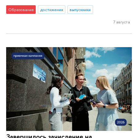
Образование
достижения
выпускники
7 августа
Завершилось зачисление на