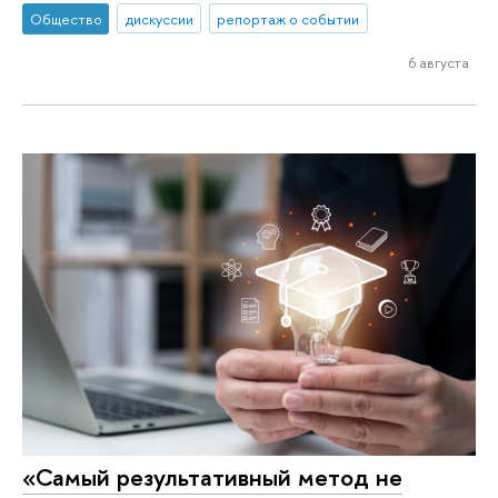
Общество
дискуссии
репортаж о событии
6 августа
«Самый результативный метод не