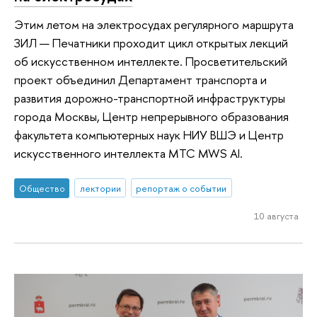
Этим летом на электросудах регулярного маршрута
ЗИЛ — Печатники проходит цикл открытых лекций
об искусственном интеллекте. Просветительский
проект объединил Департамент транспорта и
развития дорожно-транспортной инфраструктуры
города Москвы, Центр непрерывного образования
факультета компьютерных наук НИУ ВШЭ и Центр
искусственного интеллекта МТС MWS AI.
Общество
лектории
репортаж о событии
10 августа