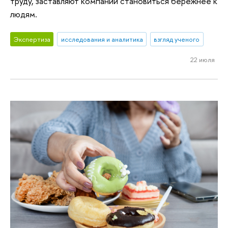
труду, заставляют компании становиться бережнее к
людям.
Экспертиза
исследования и аналитика
взгляд ученого
22 июля