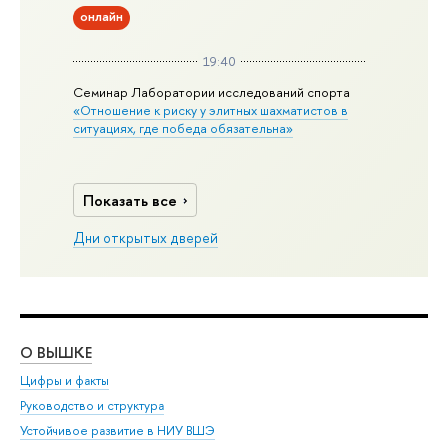
онлайн
19:40
Семинар Лаборатории исследований спорта
«Отношение к риску у элитных шахматистов в
ситуациях, где победа обязательна»
Показать все
Дни открытых дверей
О ВЫШКЕ
ОБ
Цифры и факты
Ли
Руководство и структура
Дов
Устойчивое развитие в НИУ ВШЭ
Ол