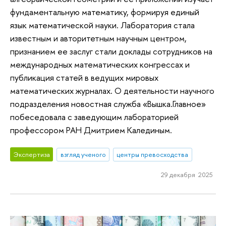
фундаментальную математику, формируя единый
язык математической науки. Лаборатория стала
известным и авторитетным научным центром,
признанием ее заслуг стали доклады сотрудников на
международных математических конгрессах и
публикация статей в ведущих мировых
математических журналах. О деятельности научного
подразделения новостная служба «Вышка.Главное»
побеседовала с заведующим лабораторией
профессором РАН Дмитрием Калединым.
Экспертиза
взгляд ученого
центры превосходства
29 декабря 2025