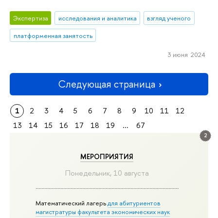
Экспертиза
исследования и аналитика
взгляд ученого
платформенная занятость
3 июня 2024
Следующая страница
1
2
3
4
5
6
7
8
9
10
11
12
13
14
15
16
17
18
19
...
67
2
МЕРОПРИЯТИЯ
Понедельник, 10 августа
Математический лагерь
для абитуриентов
магистратуры факультета экономических наук