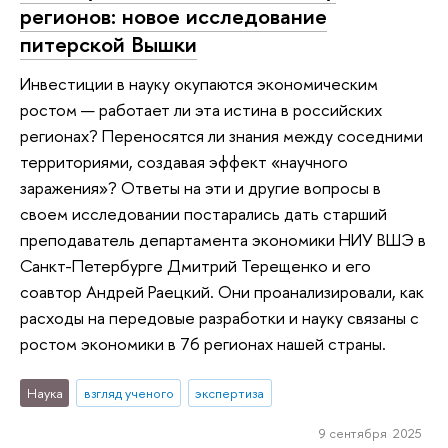
регионов: новое исследование
питерской Вышки
Инвестиции в науку окупаются экономическим
ростом — работает ли эта истина в российских
регионах? Переносятся ли знания между соседними
территориями, создавая эффект «научного
заражения»? Ответы на эти и другие вопросы в
своем исследовании постарались дать старший
преподаватель департамента экономики НИУ ВШЭ в
Санкт-Петербурге Дмитрий Терещенко и его
соавтор Андрей Раецкий. Они проанализировали, как
расходы на передовые разработки и науку связаны с
ростом экономики в 76 регионах нашей страны.
Наука
взгляд ученого
экспертиза
9 сентября 2025