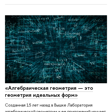
«Алгебраическая геометрия — это
геометрия идеальных форм»
Созданная 15 лет назад в Вышке Лаборатория
алгебраической геометрии и ее приложений изучает