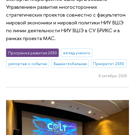
Управлением развития многосторонних
стратегических проектов совместно с факультетом
мировой экономики и мировой политики НИУ ВШЭ
по линии деятельности НИУ ВШЭ в СУ БРИКС и в
рамках проекта МАС.
Программа развития 2030
взгляд ученого
репортаж о событии
Вышка глобальная
Приоритет 2030
6 октября 2025