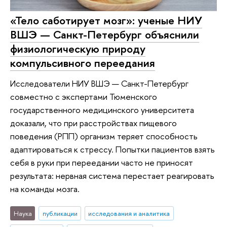
«Тело саботирует мозг»: ученые НИУ
ВШЭ — Санкт-Петербург объяснили
физиологическую природу
компульсивного переедания
Исследователи НИУ ВШЭ — Санкт-Петербург
совместно с экспертами Тюменского
государственного медицинского университета
доказали, что при расстройствах пищевого
поведения (РПП) организм теряет способность
адаптироваться к стрессу. Попытки пациентов взять
себя в руки при переедании часто не приносят
результата: нервная система перестает реагировать
на команды мозга.
Наука
публикации
исследования и аналитика