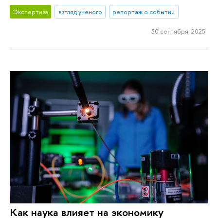
Экспертиза
взгляд ученого
репортаж о событии
30 сентября 2025
Как наука влияет на экономику