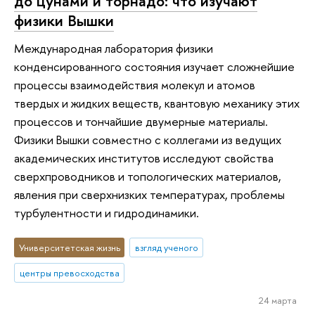
до цунами и торнадо: что изучают
физики Вышки
Международная лаборатория физики
конденсированного состояния изучает сложнейшие
процессы взаимодействия молекул и атомов
твердых и жидких веществ, квантовую механику этих
процессов и тончайшие двумерные материалы.
Физики Вышки совместно с коллегами из ведущих
академических институтов исследуют свойства
сверхпроводников и топологических материалов,
явления при сверхнизких температурах, проблемы
турбулентности и гидродинамики.
Университетская жизнь
взгляд ученого
центры превосходства
24 марта