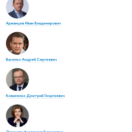
Аржанцев Иван Владимирович
Васенко Андрей Сергеевич
Коваленко Дмитрий Георгиевич
Лихачева Анастасия Борисовна