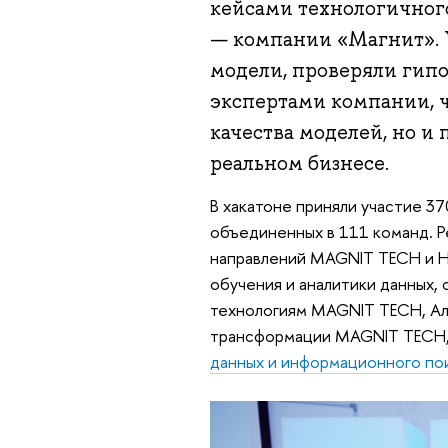
кейсами технологичног
— компании «Магнит». 
модели, проверяли гип
экспертами компании, ч
качества моделей, но и
реальном бизнесе.
В хакатоне приняли участие 3
объединенных в 111 команд. Р
направлений MAGNIT TECH и Н
обучения и аналитики данных,
технологиям MAGNIT TECH, Ал
трансформации MAGNIT TECH, 
данных и информационного по