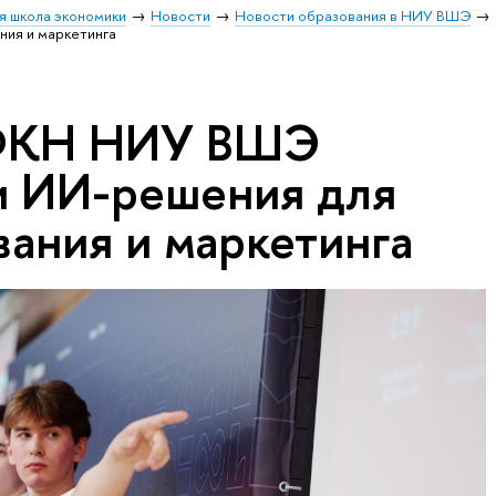
я школа экономики
Новости
Новости образования в НИУ ВШЭ
ия и маркетинга
ФКН НИУ ВШЭ
и ИИ-решения для
вания и маркетинга