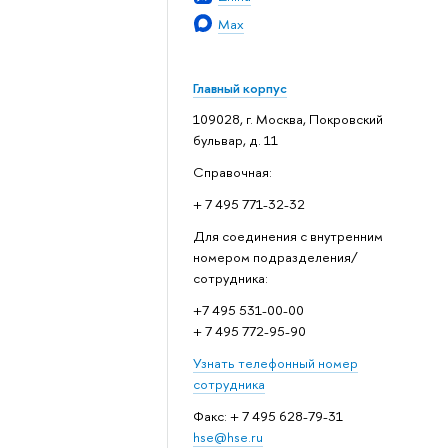
Max
Главный корпус
109028, г. Москва, Покровский
бульвар, д. 11
Справочная:
+ 7 495 771-32-32
Для соединения с внутренним
номером подразделения/
сотрудника:
+7 495 531-00-00
+ 7 495 772-95-90
Узнать телефонный номер
сотрудника
Факс: + 7 495 628-79-31
hse@hse.ru