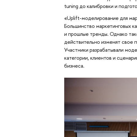
tuning до калибровки и подгот
«Uplift-моделирование для ма
Большинство маркетинговых ка
и прошлые тренды. Однако так
действительно изменят свое 
Участники разрабатывали моде
категории, клиентов и сценар
бизнеса.