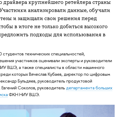
о драйвера крупнейшего ретейлера страны
Участники анализировали данные, обучали
отезы и защищали свои решения перед
тобы в итоге не только добиться высокого
 предложить подходы для использования в
70 студентов технических специальностей,
ешения участников оценивали эксперты и руководители
ИУ ВШЭ, а также специалисты в области машинного
 среди которых Вячеслав Кубаев, директор по цифровым
ександр Бульдяев, руководитель продуктовой
Евгений Соколов, руководитель
департамента больших
иска
ФКН НИУ ВШЭ.