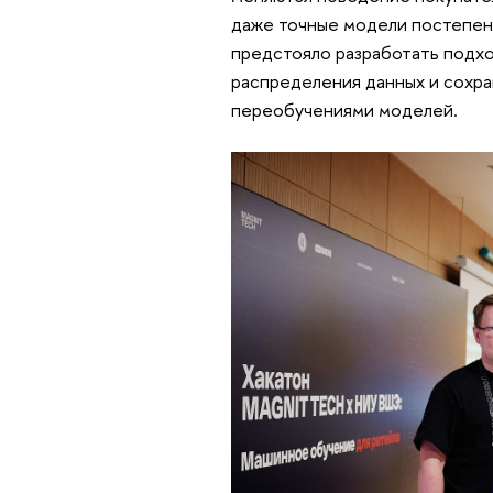
даже точные модели постепенн
предстояло разработать подхо
распределения данных и сохра
переобучениями моделей.