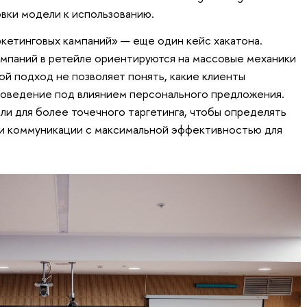
овки модели к использованию.
ркетинговых кампаний» — еще один кейс хакатона.
мпаний в ретейле ориентируются на массовые механики
ой подход не позволяет понять, какие клиенты
поведение под влиянием персонального предложения.
ли для более точечного таргетинга, чтобы определять
ии коммуникации с максимальной эффективностью для