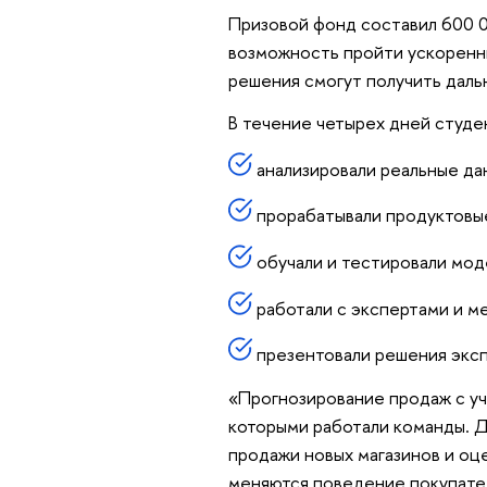
Призовой фонд составил 600 0
возможность пройти ускоренн
решения смогут получить даль
В течение четырех дней студе
анализировали реальные да
прорабатывали продуктовые
обучали и тестировали мод
работали с экспертами и 
презентовали решения экс
«Прогнозирование продаж с уч
которыми работали команды. Д
продажи новых магазинов и оц
меняются поведение покупател