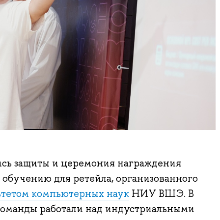
лись защиты и церемония награждения
 обучению для ретейла, организованного
ьтетом компьютерных наук
НИУ ВШЭ. В
команды работали над индустриальными