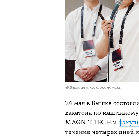
© Высшая школа экономики
24 мая в Вышке состоя
хакатона по машинному
MAGNIT TECH и
факул
течение четырех дней 