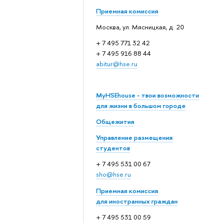
Приемная комиссия
Москва, ул. Мясницкая, д. 20
+ 7 495 771 32 42
+ 7 495 916 88 44
abitur@hse.ru
MyHSEhouse - твои возможности
для жизни в большом городе
Общежития
Управление размещения
студентов
+ 7 495 531 00 67
sho@hse.ru
Приемная комиссия
для иностранных граждан
+ 7 495 531 00 59