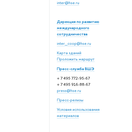
inter@hse.ru
Дирекция по развитию
международного
сотрудничества
inter_coop@hse.ru
Карта зданий
Проложить маршрут
Пресс-служба ВШЭ
+ 7 495 772-95-67
+ 7 495 916-88-67
press@hse.ru
Пресс-релизы
Условия использования
материалов