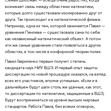
возникает связь между областями математики,
которые долго существовали изолированно друг от
друга. Так происходит и в математической физике.
Например, одна из тем, которой занимается Павел —
уравнения Пенлеве — существовала сама по себе
как независимый математический объект. А потом
эти же самые уравнения стали появляться в других
областях, в том числе в конформной теории поля».
Павел Гавриленко первым получит степень
кандидата наук НИУ ВШЭ. И первый опыт защиты
диссертации по новой процедуре оказался, на взгляд
всех его участников, вполне успешным. «Если и в
дальнейшем будут шаги столь же удачные, как этот,
то диссертации по математике, защищенные в ВШЭ,
будут восприниматься на уровне высших мировых
стандартов. Работа Павла, без всяких оговорок,