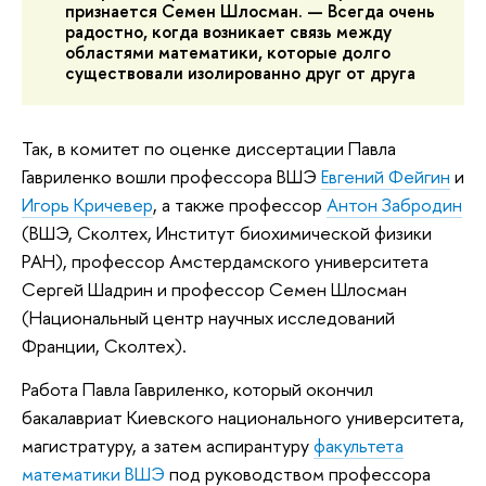
признается Семен Шлосман. — Всегда очень
радостно, когда возникает связь между
областями математики, которые долго
существовали изолированно друг от друга
Так, в комитет по оценке диссертации Павла
Гавриленко вошли профессора ВШЭ
Евгений Фейгин
и
Игорь Кричевер
, а также профессор
Антон Забродин
(ВШЭ, Сколтех, Институт биохимической физики
РАН), профессор Амстердамского университета
Сергей Шадрин и профессор Семен Шлосман
(Национальный центр научных исследований
Франции, Сколтех).
Работа Павла Гавриленко, который окончил
бакалавриат Киевского национального университета,
магистратуру, а затем аспирантуру
факультета
математики ВШЭ
под руководством профессора