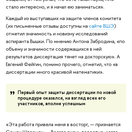
стало интересно, и я начал ею заниматься».
Каждый из выступавших на защите членов комитета
(их письменные отзывы доступны на
сайте ВШЭ
)
отметил значимость и новизну исследований
аспиранта Вышки. По мнению Антона Забродина, «по
объему и значимости содержащихся в ней
результатов диссертация тянет на докторскую». А
Евгений Фейгин, помимо прочего, отметил, что «в
диссертации много красивой математики».
Первый опыт защиты диссертации по новой
процедуре оказался, на взгляд всех его
участников, вполне успешным
«Эта работа привела меня в восторг, — признается
Семен Шлосман. — Всегда очень радостно, когда