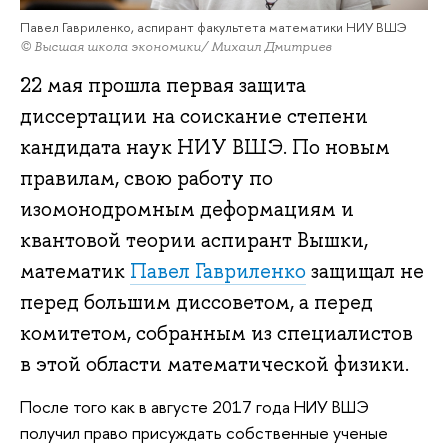
Павел Гавриленко, аспирант факультета математики НИУ ВШЭ
© Высшая школа экономики/ Михаил Дмитриев
22 мая прошла первая защита
диссертации на соискание степени
кандидата наук НИУ ВШЭ. По новым
правилам, свою работу по
изомонодромным деформациям и
квантовой теории аспирант Вышки,
математик
Павел Гавриленко
защищал не
перед большим диссоветом, а перед
комитетом, собранным из специалистов
в этой области математической физики.
После того как в августе 2017 года НИУ ВШЭ
получил право присуждать собственные ученые