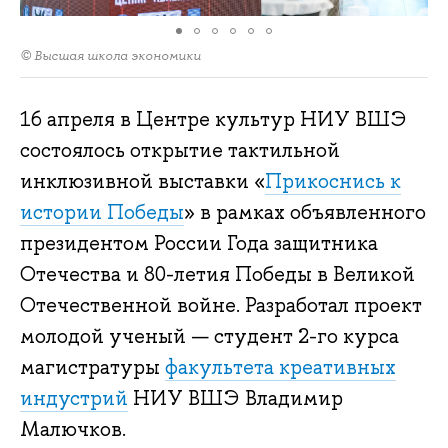
© Высшая школа экономики
16 апреля в Центре культур НИУ ВШЭ
состоялось открытие тактильной
инклюзивной выставки «
Прикоснись к
истории Победы
» в рамках объявленного
президентом России Года защитника
Отечества и 80-летия Победы в Великой
Отечественной войне. Разработал проект
молодой ученый — студент 2-го курса
магистратуры
факультета креативных
индустрий
НИУ ВШЭ Владимир
Малючков.