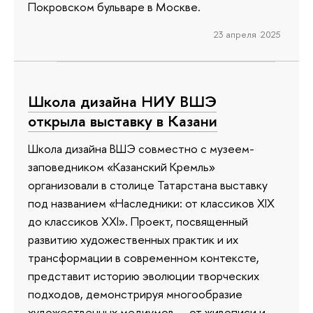
Покровском бульваре в Москве.
23 апреля 2025
Школа дизайна НИУ ВШЭ
открыла выставку в Казани
Школа дизайна ВШЭ совместно с музеем-
заповедником «Казанский Кремль»
организовали в столице Татарстана выставку
под названием «Наследники: от классиков XIX
до классиков XXI». Проект, посвященный
развитию художественных практик и их
трансформации в современном контексте,
представит историю эволюции творческих
подходов, демонстрируя многообразие
художественных медиумов — от живописи и