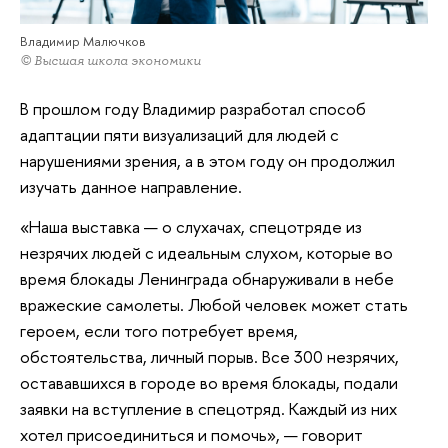
Владимир Малючков
© Высшая школа экономики
В прошлом году Владимир разработал способ
адаптации пяти визуализаций для людей с
нарушениями зрения, а в этом году он продолжил
изучать данное направление.
«Наша выставка — о слухачах, спецотряде из
незрячих людей с идеальным слухом, которые во
время блокады Ленинграда обнаруживали в небе
вражеские самолеты. Любой человек может стать
героем, если того потребует время,
обстоятельства, личный порыв. Все 300 незрячих,
остававшихся в городе во время блокады, подали
заявки на вступление в спецотряд. Каждый из них
хотел присоединиться и помочь», — говорит