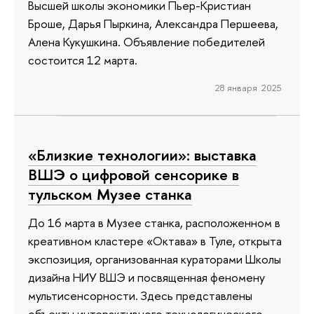
Высшей школы экономики Пьер-Кристиан
Броше, Дарья Пыркина, Александра Першеева,
Алена Кукушкина. Объявление победителей
состоится 12 марта.
28 января 2025
«Близкие технологии»: выставка
ВШЭ о цифровой сенсорике в
тульском Музее станка
До 16 марта в Музее станка, расположенном в
креативном кластере «Октава» в Туле, открыта
экспозиция, организованная кураторами Школы
дизайна НИУ ВШЭ и посвященная феномену
мультисенсорности. Здесь представлены
объекты интерактивного технологического