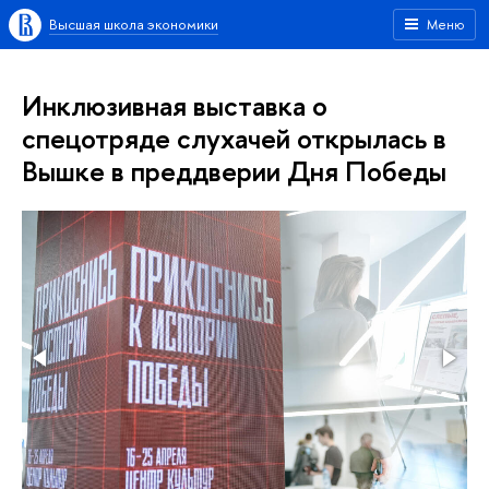
Высшая школа экономики
Меню
Инклюзивная выставка о
спецотряде слухачей открылась в
Вышке в преддверии Дня Победы