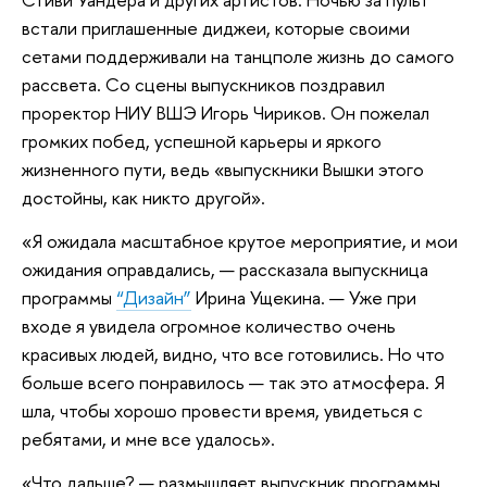
встали приглашенные диджеи, которые своими
сетами поддерживали на танцполе жизнь до самого
рассвета. Со сцены выпускников поздравил
проректор НИУ ВШЭ Игорь Чириков. Он пожелал
громких побед, успешной карьеры и яркого
жизненного пути, ведь «выпускники Вышки этого
достойны, как никто другой».
«Я ожидала масштабное крутое мероприятие, и мои
ожидания оправдались, — рассказала выпускница
программы
“Дизайн”
Ирина Ущекина. — Уже при
входе я увидела огромное количество очень
красивых людей, видно, что все готовились. Но что
больше всего понравилось — так это атмосфера. Я
шла, чтобы хорошо провести время, увидеться с
ребятами, и мне все удалось».
«Что дальше? — размышляет выпускник программы