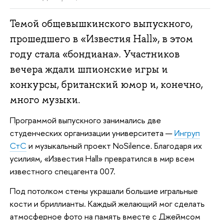
Темой общевышкинского выпускного,
прошедшего в «Известия Hall», в этом
году стала «бондиана». Участников
вечера ждали шпионские игры и
конкурсы, британский юмор и, конечно,
много музыки.
Программой выпускного занимались две
студенческих организации университета —
Ингруп
СтС
и музыкальный проект NoSilence. Благодаря их
усилиям, «Известия Hall» превратился в мир всем
известного спецагента 007.
Под потолком стены украшали большие игральные
кости и бриллианты. Каждый желающий мог сделать
атмосферное фото на память вместе с Джеймсом