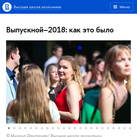
Высшая школа экономики
Меню
Выпускной–2018: как это было
© Михаил Дмитриев/ Высшая школа экономики