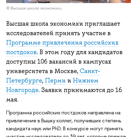
© Высшая школа экономики
Высшая школа экономики приглашает
исследователей принять участие в
Программе привлечения российских
постдоков
. В этом году для кандидатов
доступны 106 вакансий в кампусах
университета в Москве,
Санкт-
Петербурге
,
Перми
и
Нижнем
Новгороде
. Заявки принимаются до 16
мая.
Программа российских постдоков направлена на
привлечение в Вышку коллег, получивших степень
кандидата наук или PhD. В конкурсе могут принять
участие исследователи до 39 лет, которые прежде