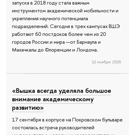
запуска в 2018 году стала важным
инструментом академической мобильности и
укрепления научного потенциала
подразделений. Сегодня в трех кампусах ВШЭ
работают 60 постдоков более чем из 20
городов России и мира —от Барнаула и
Махачкалы до Флоренции и Лондона.
12 ноября 2025
«Вышка всегда уделяла большое
внимание академическому
развитию»
17 сентября в корпусе на Покровском бульваре
состоялась встреча руководителей