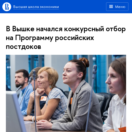
Высшая школа экономики
Меню
В Вышке начался конкурсный отбор
на Программу российских
постдоков