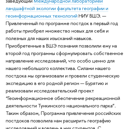
заведующий
Международной лабораторией
ландшафтной экологии
факультета географии и
геоинформационных технологий
НИУ ВШЭ. —
Привлеченный по программе постдок в первый год
работы приобрел множество новых для себя и
полезных для наших изысканий навыков.
Приобретенные в ВШЭ познания позволили ему на
второй год программы сформулировать собственное
направление исследований, что особо ценно для
нашего небольшого коллектива. Силами нашего
постдока мы организовали и провели студенческую
экспедицию в его родной регион — Бурятию и
реализовали исследовательский проект
“Геоинформационное обеспечение рекреационной
деятельности Тункинского национального парка”.
Таким образом, Программа привлечения российских
постдоков позволила нам расширить географию
исследований и вовлечь в них студентов. С