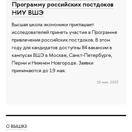
Программу российских постдоков
НИУ ВШЭ
Высшая школа экономики приглашает
исследователей принять участие в Программе
привлечения российских постдоков. В этом
году для кандидатов доступны 84 вакансии в
кампусах ВШЭ в Москве, Санкт-Петербурге,
Перми и Нижнем Новгороде. Заявки
принимаются до 19 мая.
16 мая 2023
О ВЫШКЕ
ОБ