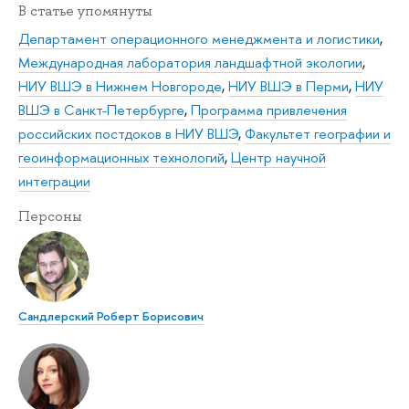
В статье упомянуты
Департамент операционного менеджмента и логистики
,
Международная лаборатория ландшафтной экологии
,
НИУ ВШЭ в Нижнем Новгороде
,
НИУ ВШЭ в Перми
,
НИУ
ВШЭ в Санкт-Петербурге
,
Программа привлечения
российских постдоков в НИУ ВШЭ
,
Факультет географии и
геоинформационных технологий
,
Центр научной
интеграции
Персоны
Сандлерский Роберт Борисович