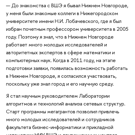
— До знакомства с ВШЭ я бывал Нижнем Новгороде,
у меня были знакомые коллеги в Нижегородском
университете имени Н.И. Лобачевского, где я был
избран почетным профессором университета в 2005
году. Поэтому я знал, что в Нижнем Новгороде
работает много молодых исследователей и
авторитетных экспертов в сфере математики и
компьютерных наук. Когда в 2011 году, на этапе
подготовки заявки, появилась возможность работать
в Нижнем Новгороде, я согласился участвовать,
поскольку уже знал город и его научную среду.
Я стал научным руководителем Лаборатории
алгоритмов и технологий анализа сетевых структур.
Старт программы мегагрантов позволил привлечь
много молодых исследователей и сотрудников
факультета бизнес-информатики и прикладной
математики НИУ ВШЭ и других научных центров