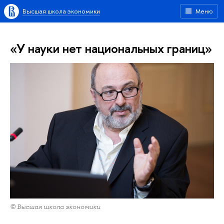
Высшая школа экономики
Меню
«У науки нет национальных границ»
© Высшая школа экономики