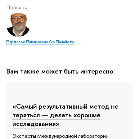
Персоны
Пардалос Панагиотис Ор Панайоте
Вам также может быть интересно:
«Самый результативный метод не
теряться — делать хорошие
исследования»
Эксперты Международной лаборатории