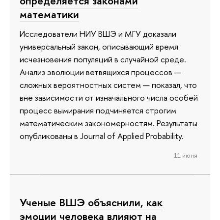
определяется законами
математики
Исследователи НИУ ВШЭ и МГУ доказали
универсальный закон, описывающий время
исчезновения популяций в случайной среде.
Анализ эволюции ветвящихся процессов —
сложных вероятностных систем — показал, что
вне зависимости от изначального числа особей
процесс вымирания подчиняется строгим
математическим закономерностям. Результаты
опубликованы в Journal of Applied Probability.
11 июня
Ученые ВШЭ объяснили, как
эмоции человека влияют на