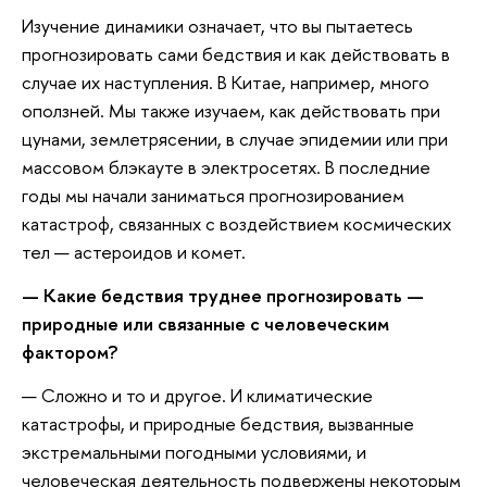
Изучение динамики означает, что вы пытаетесь
прогнозировать сами бедствия и как действовать в
случае их наступления. В Китае, например, много
оползней. Мы также изучаем, как действовать при
цунами, землетрясении, в случае эпидемии или при
массовом блэкауте в электросетях. В последние
годы мы начали заниматься прогнозированием
катастроф, связанных с воздействием космических
тел — астероидов и комет.
— Какие бедствия труднее прогнозировать —
природные или связанные с человеческим
фактором?
— Сложно и то и другое. И климатические
катастрофы, и природные бедствия, вызванные
экстремальными погодными условиями, и
человеческая деятельность подвержены некоторым