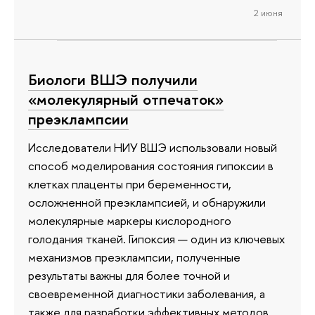
2 июня
Биологи ВШЭ получили
«молекулярный отпечаток»
преэклампсии
Исследователи НИУ ВШЭ использовали новый
способ моделирования состояния гипоксии в
клетках плаценты при беременности,
осложненной преэклампсией, и обнаружили
молекулярные маркеры кислородного
голодания тканей. Гипоксия — один из ключевых
механизмов преэклампсии, полученные
результаты важны для более точной и
своевременной диагностики заболевания, а
также для разработки эффективных методов