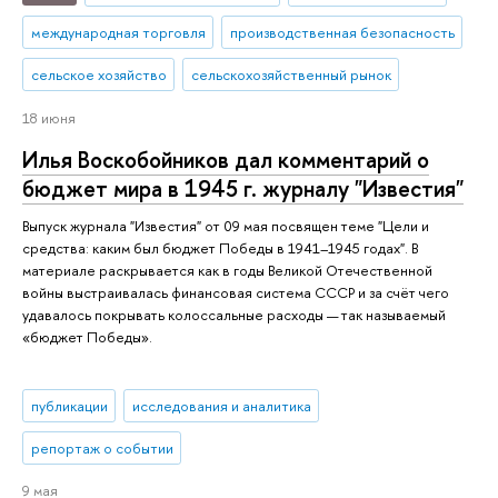
международная торговля
производственная безопасность
сельское хозяйство
сельскохозяйственный рынок
18 июня
Илья Воскобойников дал комментарий о
бюджет мира в 1945 г. журналу "Известия"
Выпуск журнала "Известия" от 09 мая посвящен теме "Цели и
средства: каким был бюджет Победы в 1941–1945 годах". В
материале раскрывается как в годы Великой Отечественной
войны выстраивалась финансовая система СССР и за счёт чего
удавалось покрывать колоссальные расходы — так называемый
«бюджет Победы».
публикации
исследования и аналитика
репортаж о событии
9 мая