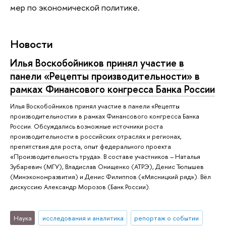
мер по экономической политике.
Новости
Илья Воскобойников принял участие в
панели «Рецепты производительности» в
рамках Финансового конгресса Банка России
Илья Воскобойников принял участие в панели «Рецепты
производительности» в рамках Финансового конгресса Банка
России. Обсуждались возможные источники роста
производительности в российских отраслях и регионах,
препятствия для роста, опыт федерального проекта
«Производительность труда». В составе участников – Наталья
Зубаревич (МГУ), Владислав Онищенко (АТРЭ), Денис Тюпышев
(Минэкономразвития) и Денис Филиппов («Мясницкий ряд»). Вёл
дискуссию Александр Морозов (Банк России).
Наука
исследования и аналитика
репортаж о событии