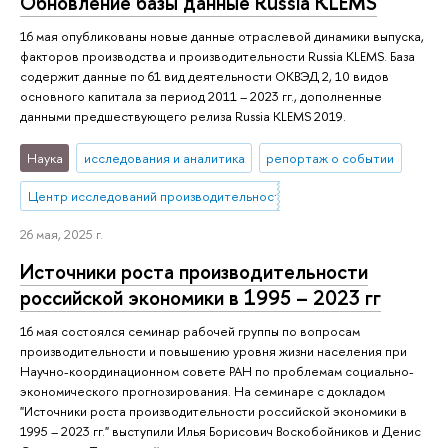
Обновление базы данные Russia KLEMS
16 мая опубликованы новые данные отраслевой динамики выпуска,
факторов производства и производительности Russia KLEMS. База
содержит данные по 61 вид деятельности ОКВЭД 2, 10 видов
основного капитала за период 2011 – 2023 гг., дополненные
данными предшествующего релиза Russia KLEMS 2019.
Наука
исследования и аналитика
репортаж о событии
Центр исследований производительности
26 мая, 2025 г.
Источники роста производительности
российской экономики в 1995 – 2023 гг
16 мая состоялся семинар рабочей группы по вопросам
производительности и повышению уровня жизни населения при
Научно-координационном совете РАН по проблемам социально-
экономического прогнозирования. На семинаре с докладом
"Источники роста производительности российской экономики в
1995 – 2023 гг." выступили Илья Борисович Воскобойников и Денис