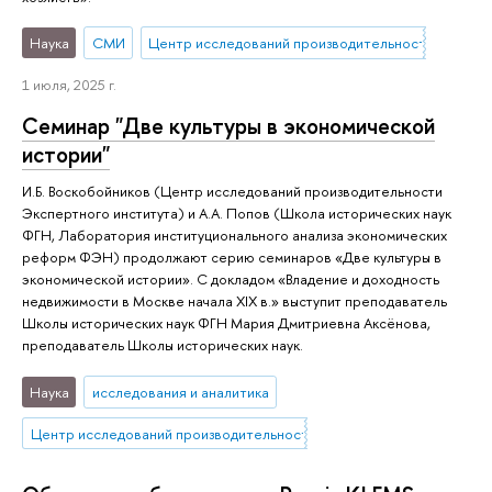
Наука
СМИ
Центр исследований производительности
1 июля, 2025 г.
Семинар "Две культуры в экономической
истории"
И.Б. Воскобойников (Центр исследований производительности
Экспертного института) и А.А. Попов (Школа исторических наук
ФГН, Лаборатория институционального анализа экономических
реформ ФЭН) продолжают серию семинаров «Две культуры в
экономической истории». С докладом «Владение и доходность
недвижимости в Москве начала XIX в.» выступит преподаватель
Школы исторических наук ФГН Мария Дмитриевна Аксёнова,
преподаватель Школы исторических наук.
Наука
исследования и аналитика
Центр исследований производительности