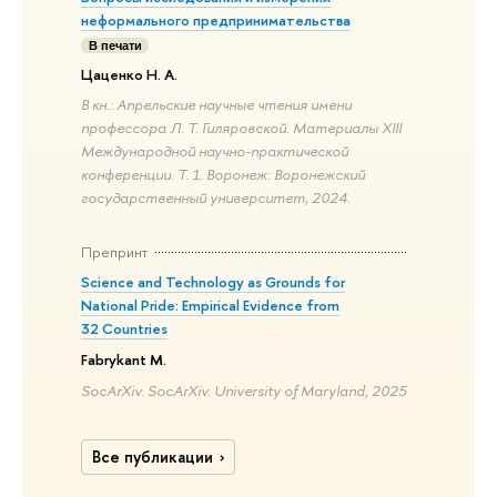
неформального предпринимательства
В печати
Цаценко Н. А.
В кн.: Апрельские научные чтения имени
профессора Л. Т. Гиляровской. Материалы XIII
Международной научно-практической
конференции. Т. 1. Воронеж: Воронежский
государственный университет, 2024.
Препринт
Science and Technology as Grounds for
National Pride: Empirical Evidence from
32 Countries
Fabrykant M.
SocArXiv. SocArXiv. University of Maryland, 2025
Все публикации