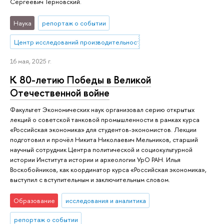
Сергеевич Терновский.
Наука
репортаж о событии
Центр исследований производительности
16 мая, 2025 г.
К 80-летию Победы в Великой
Отечественной войне
Факультет Экономических наук организовал серию открытых
лекций о советской танковой промышленности в рамках курса
«Российская экономика» для студентов-экономистов. Лекции
подготовил и прочёл Никита Николаевич Мельников, старший
научный сотрудник Центра политической и социокультурной
истории Института истории и археологии УрО РАН. Илья
Воскобойников, как координатор курса «Российская экономика»,
выступил с вступительным и заключительным словом.
Образование
исследования и аналитика
репортаж о событии