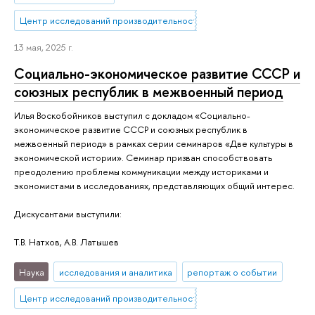
Центр исследований производительности
13 мая, 2025 г.
Социально-экономическое развитие СССР и
союзных республик в межвоенный период
Илья Воскобойников выступил с докладом «Социально-
экономическое развитие СССР и союзных республик в
межвоенный период» в рамках серии семинаров «Две культуры в
экономической истории». Семинар призван способствовать
преодолению проблемы коммуникации между историками и
экономистами в исследованиях, представляющих общий интерес.
Дискусантами выступили:
Т.В. Натхов, А.В. Латышев
Наука
исследования и аналитика
репортаж о событии
Центр исследований производительности