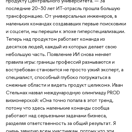
продукту Центрального университета. — За
последние 20–30 лет ИТ-отрасль прошла большую
трансформацию. От универсальных инженеров, в
маленьких командах создававших первые поисковики
и соцсети, мы перешли к эпохе гиперспециализации.
Теперь над продуктом работает команда из
десятков людей, каждый из которых делает свою
небольшую часть. Появление ИИ снова меняет
правила игры: границы профессий размываются и
востребован становится не просто узкий эксперт, а
специалист, способный глубоко погружаться в
смежные области и видеть продукт целиком». Иван
Стельмах назвал международную олимпиаду PROD
визионерской: «Она точно попала в этот тренд,
потому что здесь маленькие команды сообща
работают над серьезными задачами бизнеса,
разделяя ответственность за общий результат. Я
очень завидую всем участникам, потому что эти