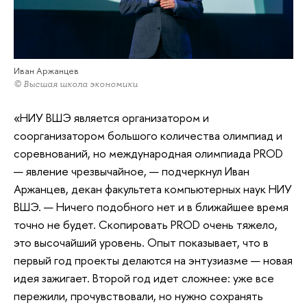
Иван Аржанцев
© Высшая школа экономики
«НИУ ВШЭ является организатором и
соорганизатором большого количества олимпиад и
соревнований, но международная олимпиада PROD
— явление чрезвычайное, — подчеркнул Иван
Аржанцев, декан факультета компьютерных наук НИУ
ВШЭ. — Ничего подобного нет и в ближайшее время
точно не будет. Скопировать PROD очень тяжело,
это высочайший уровень. Опыт показывает, что в
первый год проекты делаются на энтузиазме — новая
идея зажигает. Второй год идет сложнее: уже все
пережили, прочувствовали, но нужно сохранять