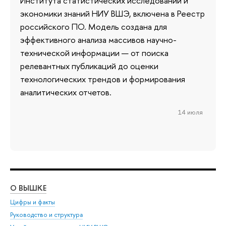
Института статистических исследований и
экономики знаний НИУ ВШЭ, включена в Реестр
российского ПО. Модель создана для
эффективного анализа массивов научно-
технической информации — от поиска
релевантных публикаций до оценки
технологических трендов и формирования
аналитических отчетов.
14 июля
О ВЫШКЕ
ОБ
Цифры и факты
Ли
Руководство и структура
Дов