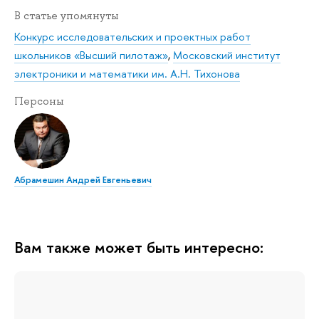
В статье упомянуты
Конкурс исследовательских и проектных работ
школьников «Высший пилотаж»
,
Московский институт
электроники и математики им. А.Н. Тихонова
Персоны
Абрамешин Андрей Евгеньевич
Вам также может быть интересно: