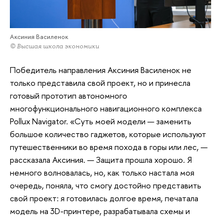
Аксиния Василенок
© Высшая школа экономики
Победитель направления Аксиния Василенок не
только представила свой проект, но и принесла
готовый прототип автономного
многофункционального навигационного комплекса
Pollux Navigator. «Суть моей модели — заменить
большое количество гаджетов, которые используют
путешественники во время похода в горы или лес, —
рассказала Аксиния. — Защита прошла хорошо. Я
немного волновалась, но, как только настала моя
очередь, поняла, что смогу достойно представить
свой проект: я готовилась долгое время, печатала
модель на 3D-принтере, разрабатывала схемы и