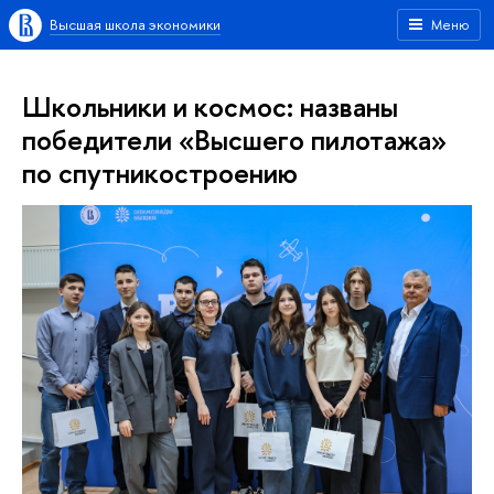
Высшая школа экономики
Меню
Школьники и космос: названы
победители «Высшего пилотажа»
по спутникостроению