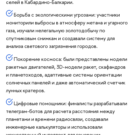
селей в Кабардино-Балкарии.
Борьба с экологическими угрозами: участники
мониторили выбросы в атмосферу метана и угарного
газа, изучали нелегальную золотодобычу по
спутниковым снимкам и создавали систему для
анализа светового загрязнения городов.
Покорение космоса: были представлены модели
ракетных двигателей, 3D-модели ракет, скафандров
и планетоходов, адаптивные системы ориентации
солнечных панелей и даже автоматический счетчик
лунных кратеров.
Цифровые помощники: финалисты разрабатывали
телеграм-ботов для расчета расстояния между
планетами и времени радиосвязи, создавали
инженерные калькуляторы и использовали
искусственный интеллект для генерации