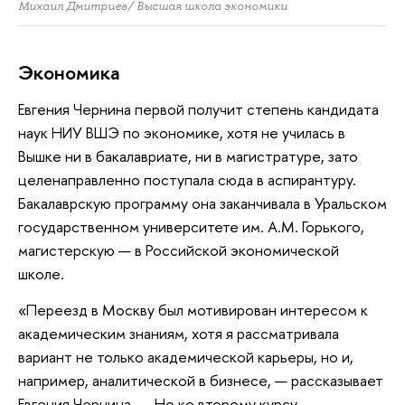
Михаил Дмитриев/ Высшая школа экономики
Экономика
Евгения Чернина первой получит степень кандидата
наук НИУ ВШЭ по экономике, хотя не училась в
Вышке ни в бакалавриате, ни в магистратуре, зато
целенаправленно поступала сюда в аспирантуру.
Бакалаврскую программу она заканчивала в Уральском
государственном университете им. А.М. Горького,
магистерскую — в Российской экономической
школе.
«Переезд в Москву был мотивирован интересом к
академическим знаниям, хотя я рассматривала
вариант не только академической карьеры, но и,
например, аналитической в бизнесе, — рассказывает
Евгения Чернина. — Но ко второму курсу