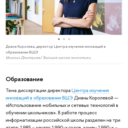
Диана Королева, директор Центра изучения инноваций в
образовании ВШЭ
Михаил Дмитриев/ Высшая школа экономики
Образование
Тема диссертации директора
Центра изучения
инноваций в образовании ВШЭ
Дианы Королевой —
«Использование мобильных и сетевых технологий в
обучении школьников». В работе процесс
информатизации российской школы разделен на три
этапа: 1985 – начало 1990-х годов, конец 1990-х –