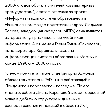
2000-х годов обучала учителей компьютерным
премудростям), а затем отвечала за проект
«Информатизация системы образования» в
Национальном фонде подготовки кадров. Людмила
Босова, заведующая кафедрой МПГУ, сама является
автором популярных школьных учебников
информатики. А с именем Елены Булин-Соколовой,
ныне директора Хорошколы, связана
информатизация системы образования Москвы в
конце 1990-х – 2000-х годах.
Членом комитета также стал Григорий Асмолов,
обладатель степени PhD, ныне работающий в
Лондонском королевском колледже. По его
мнению, работа Дианы Королевой вносит серьезный
вклад в дебаты о структуре и динамике
распространения инноваций в области ИКТ,