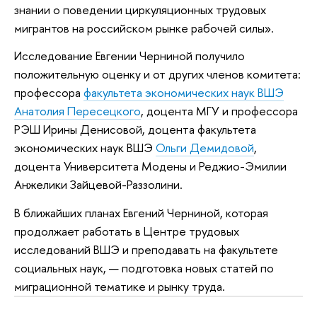
знании о поведении циркуляционных трудовых
мигрантов на российском рынке рабочей силы».
Исследование Евгении Черниной получило
положительную оценку и от других членов комитета:
профессора
факультета экономических наук ВШЭ
Анатолия Пересецкого
, доцента МГУ и профессора
РЭШ Ирины Денисовой, доцента факультета
экономических наук ВШЭ
Ольги Демидовой
,
доцента Университета Модены и Реджио-Эмилии
Анжелики Зайцевой-Раззолини.
В ближайших планах Евгений Черниной, которая
продолжает работать в Центре трудовых
исследований ВШЭ и преподавать на факультете
социальных наук, — подготовка новых статей по
миграционной тематике и рынку труда.