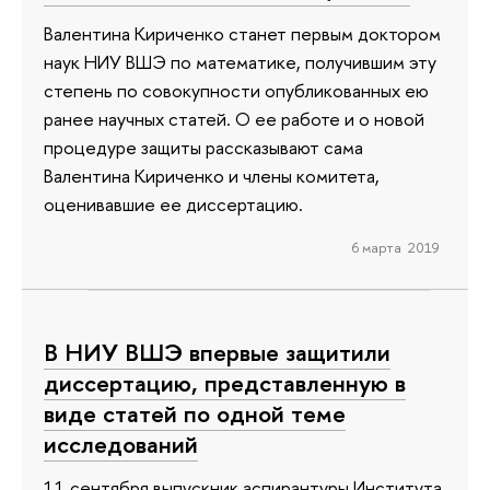
Валентина Кириченко станет первым доктором
наук НИУ ВШЭ по математике, получившим эту
степень по совокупности опубликованных ею
ранее научных статей. О ее работе и о новой
процедуре защиты рассказывают сама
Валентина Кириченко и члены комитета,
оценивавшие ее диссертацию.
6 марта 2019
В НИУ ВШЭ впервые защитили
диссертацию, представленную в
виде статей по одной теме
исследований
11 сентября выпускник аспирантуры Института