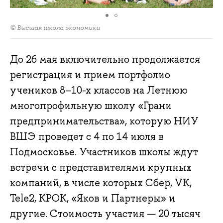
© Высшая школа экономики
До 26 мая включительно продолжается
регистрация и прием портфолио
учеников 8–10-х классов на Летнюю
многопрофильную школу «Грани
предпринимательства», которую НИУ
ВШЭ проведет с 4 по 14 июля в
Подмосковье. Участников школы ждут
встречи с представителями крупных
компаний, в числе которых Сбер, VK,
Теlе2, КРОК, «Яков и Партнеры» и
другие. Стоимость участия — 20 тысяч