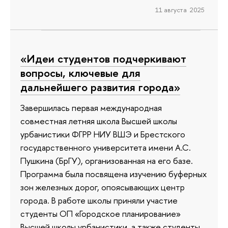
11 августа 2025
«Идеи студентов подчеркивают
вопросы, ключевые для
дальнейшего развития города»
Завершилась первая международная
совместная летняя школа Высшей школы
урбанистики ФГРР НИУ ВШЭ и Брестского
государственного университета имени А.С.
Пушкина (БрГУ), организованная на его базе.
Программа была посвящена изучению буферных
зон железных дорог, опоясывающих центр
города. В работе школы приняли участие
студенты ОП «Городское планирование»
Высшей школы урбанистики, а также студенты