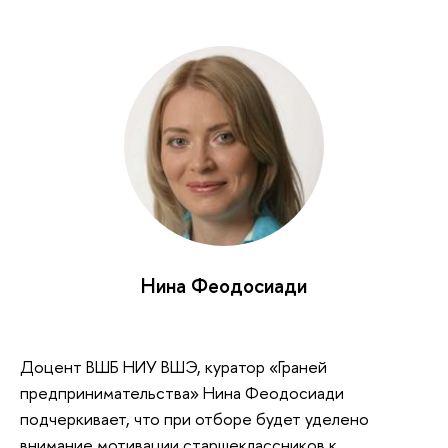
Нина Феодосиади
Доцент ВШБ НИУ ВШЭ, куратор «Граней
предпринимательства» Нина Феодосиади
подчеркивает, что при отборе будет уделено
внимание мотивации старшеклассников к