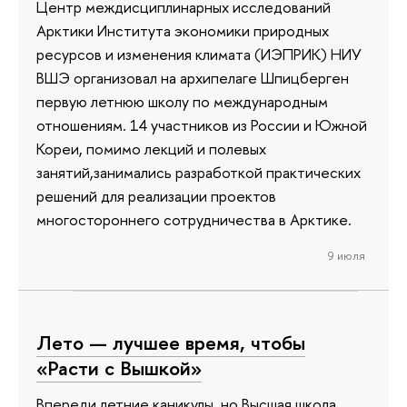
Центр междисциплинарных исследований
Арктики Института экономики природных
ресурсов и изменения климата (ИЭПРИК) НИУ
ВШЭ организовал на архипелаге Шпицберген
первую летнюю школу по международным
отношениям. 14 участников из России и Южной
Кореи, помимо лекций и полевых
занятий,занимались разработкой практических
решений для реализации проектов
многостороннего сотрудничества в Арктике.
9 июля
Лето — лучшее время, чтобы
«Расти с Вышкой»
Впереди летние каникулы, но Высшая школа