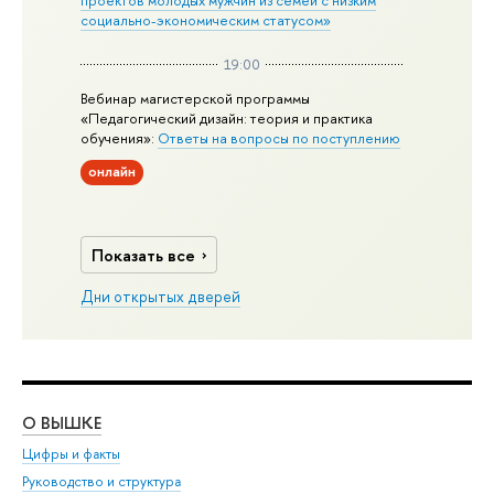
социально-экономическим статусом»
19:00
Вебинар магистерской программы
«Педагогический дизайн: теория и практика
обучения»:
Ответы на вопросы по поступлению
онлайн
Показать все
Дни открытых дверей
О ВЫШКЕ
ОБ
Цифры и факты
Ли
Руководство и структура
Дов