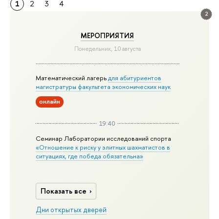
1
2
3
4
2
МЕРОПРИЯТИЯ
Понедельник, 10 августа
Математический лагерь
для абитуриентов
магистратуры факультета экономических наук
онлайн
19:40
Семинар Лаборатории исследований спорта
«Отношение к риску у элитных шахматистов в
ситуациях, где победа обязательна»
Показать все
Дни открытых дверей