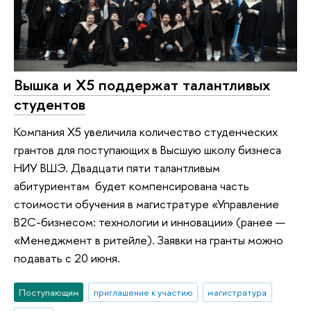
Вышка и Х5 поддержат талантливых
студентов
Компания Х5 увеличила количество студенческих
грантов для поступающих в Высшую школу бизнеса
НИУ ВШЭ. Двадцати пяти талантливым
абитуриентам будет компенсирована часть
стоимости обучения в магистратуре «Управление
B2C-бизнесом: технологии и инновации» (ранее —
«Менеджмент в ритейле). Заявки на гранты можно
подавать с 20 июня.
Поступающим
приглашение к участию
магистратура