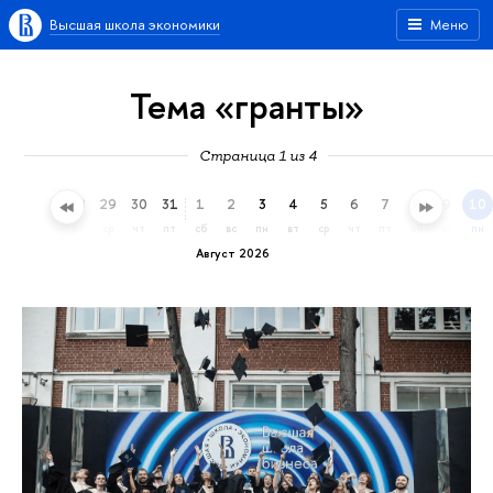
Высшая школа экономики
Меню
Тема «гранты»
Страница 1 из 4
26
27
28
29
30
31
1
2
3
4
5
6
7
8
9
10
вс
пн
вт
ср
чт
пт
сб
вс
пн
вт
ср
чт
пт
сб
вс
пн
Август 2026