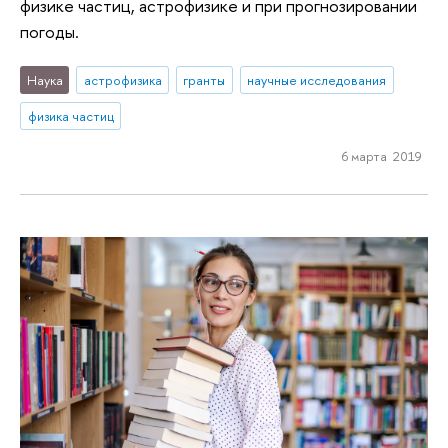
физике частиц, астрофизике и при прогнозировании
погоды.
Наука
астрофизика
гранты
научные исследования
физика частиц
6 марта 2019