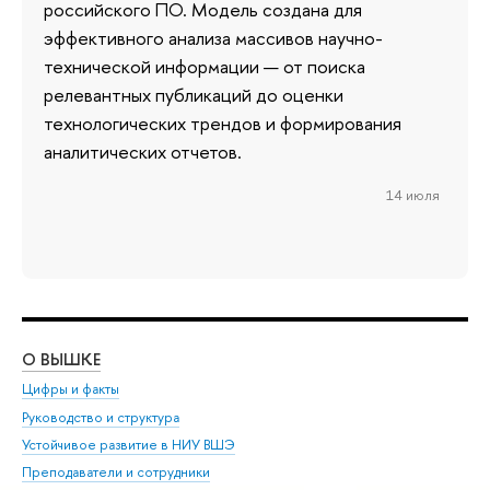
российского ПО. Модель создана для
эффективного анализа массивов научно-
технической информации — от поиска
релевантных публикаций до оценки
технологических трендов и формирования
аналитических отчетов.
14 июля
О ВЫШКЕ
ОБ
Цифры и факты
Ли
Руководство и структура
Дов
Устойчивое развитие в НИУ ВШЭ
Ол
Преподаватели и сотрудники
При