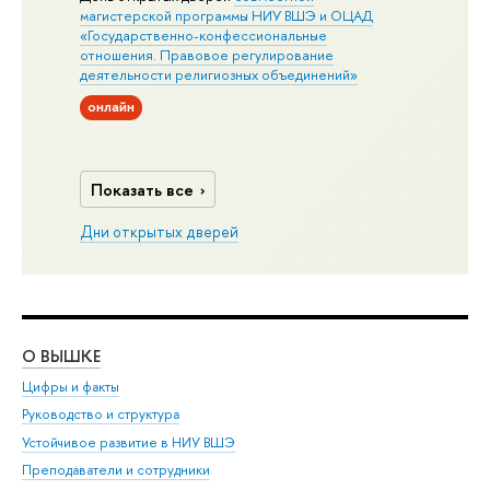
магистерской программы НИУ ВШЭ и ОЦАД
«Государственно-конфессиональные
отношения. Правовое регулирование
деятельности религиозных объединений»
онлайн
Показать все
Дни открытых дверей
О ВЫШКЕ
ОБ
Цифры и факты
Ли
Руководство и структура
Дов
Устойчивое развитие в НИУ ВШЭ
Ол
Преподаватели и сотрудники
При