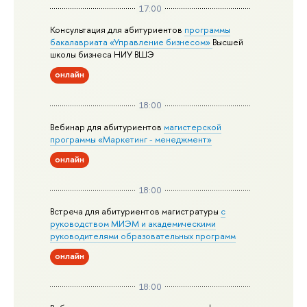
17:00
Консультация для абитуриентов
программы
бакалавриата «Управление бизнесом»
Высшей
школы бизнеса НИУ ВШЭ
онлайн
18:00
Вебинар для абитуриентов
магистерской
программы «Маркетинг - менеджмент»
онлайн
18:00
Встреча для абитуриентов магистратуры
с
руководством МИЭМ и академическими
руководителями образовательных программ
онлайн
18:00