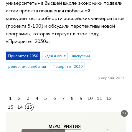
университеты» в Высшей школе экономики подвели
итоги проекта повышения глобальной
конкурентоспособности российских университетов
(проекта 5-100) и обсудили перспективы новой
программы, которая стартует в этом году, -
«Приоритет 2030».
Приоритет 2030
идеи и опыт
дискуссии
репортаж о событии
Приоритет 2030
9 апреля 2021
1
2
3
4
5
6
7
8
9
10
11
12
13
14
15
12
МЕРОПРИЯТИЯ