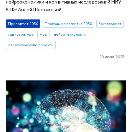
нейроэкономики и когнитивных исследований НИУ
ВШЭ Анной Шестаковой.
Приоритет 2030
Программа развития 2030
бакалавриат
магистратура
мозг
нейротехнологии
стратегические проекты
20 июля 2023