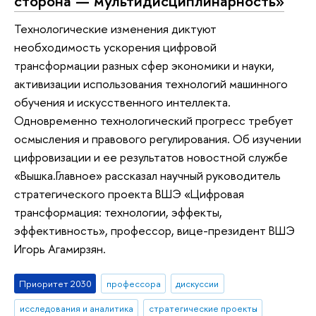
сторона — мультидисциплинарность»
Технологические изменения диктуют
необходимость ускорения цифровой
трансформации разных сфер экономики и науки,
активизации использования технологий машинного
обучения и искусственного интеллекта.
Одновременно технологический прогресс требует
осмысления и правового регулирования. Об изучении
цифровизации и ее результатов новостной службе
«Вышка.Главное» рассказал научный руководитель
стратегического проекта ВШЭ «Цифровая
трансформация: технологии, эффекты,
эффективность», профессор, вице-президент ВШЭ
Игорь Агамирзян.
Приоритет 2030
профессора
дискуссии
исследования и аналитика
стратегические проекты