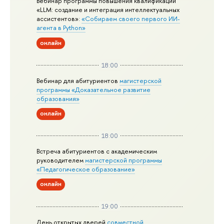
Вебинар программы повышения квалификации
«LLM: создание и интеграция интеллектуальных
ассистентов»:
«Собираем своего первого ИИ-
агента в Python»
онлайн
18:00
Вебинар для абитуриентов
магистерской
программы «Доказательное развитие
образования»
онлайн
18:00
Встреча абитуриентов с академическим
руководителем
магистерской
программы
«Педагогическое образование»
онлайн
19:00
День открытых дверей
совместной