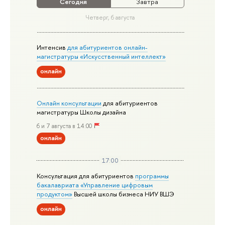
Сегодня
Завтра
Четверг, 6 августа
Интенсив
для абитуриентов онлайн-
магистратуры «Искусственный интеллект»
онлайн
Онлайн консультации
для абитуриентов
магистратуры Школы дизайна
6 и 7 августа в 14:00
онлайн
17:00
Консультация для абитуриентов
программы
бакалавриата «Управление цифровым
продуктом»
Высшей школы бизнеса НИУ ВШЭ
онлайн