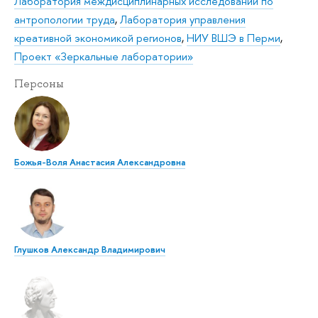
Лаборатория междисциплинарных исследований по
антропологии труда
,
Лаборатория управления
креативной экономикой регионов
,
НИУ ВШЭ в Перми
,
Проект «Зеркальные лаборатории»
Персоны
Божья-Воля Анастасия Александровна
Глушков Александр Владимирович