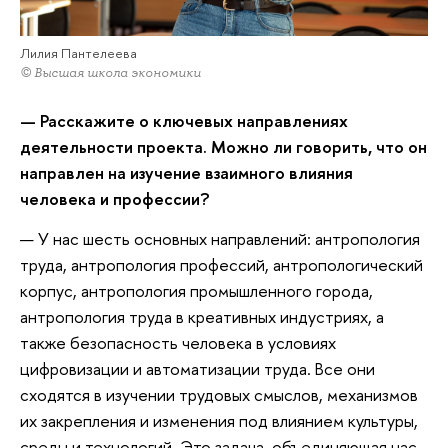
Лилия Пантелеева
© Высшая школа экономики
— Расскажите о ключевых направлениях
деятельности проекта. Можно ли говорить, что он
направлен на изучение взаимного влияния
человека и профессии?
— У нас шесть основных направлений: антропология
труда, антропология профессий, антропологический
корпус, антропология промышленного города,
антропология труда в креативных индустриях, а
также безопасность человека в условиях
цифровизации и автоматизации труда. Все они
сходятся в изучении трудовых смыслов, механизмов
их закрепления и изменения под влиянием культуры,
среды и технологий. Это задача, объединяющая нас.