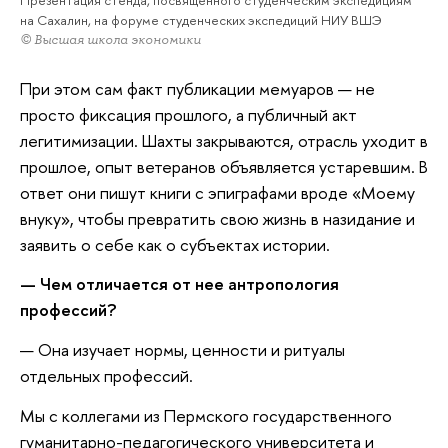
Презентация стенда, посвященного студенческим экспедициям
на Сахалин, на форуме студенческих экспедиций НИУ ВШЭ
© Высшая школа экономики
При этом сам факт публикации мемуаров — не
просто фиксация прошлого, а публичный акт
легитимизации. Шахты закрываются, отрасль уходит в
прошлое, опыт ветеранов объявляется устаревшим. В
ответ они пишут книги с эпиграфами вроде «Моему
внуку», чтобы превратить свою жизнь в назидание и
заявить о себе как о субъектах истории.
— Чем отличается от нее антропология
профессий?
— Она изучает нормы, ценности и ритуалы
отдельных профессий.
Мы с коллегами из Пермского государственного
гуманитарно-педагогического университета и