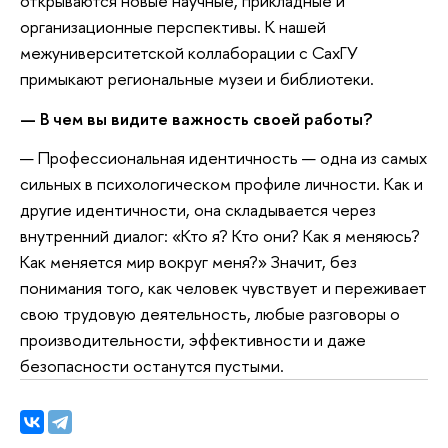
открываются новые научные, прикладные и
организационные перспективы. К нашей
межуниверситетской коллаборации с СахГУ
примыкают региональные музеи и библиотеки.
— В чем вы видите важность своей работы?
— Профессиональная идентичность — одна из самых
сильных в психологическом профиле личности. Как и
другие идентичности, она складывается через
внутренний диалог: «Кто я? Кто они? Как я меняюсь?
Как меняется мир вокруг меня?» Значит, без
понимания того, как человек чувствует и переживает
свою трудовую деятельность, любые разговоры о
производительности, эффективности и даже
безопасности останутся пустыми.