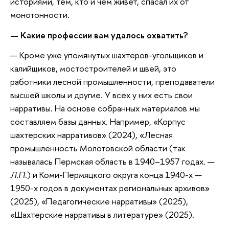
историями, тем, кто и чем живет, спасал их от
монотонности.
— Какие профессии вам удалось охватить?
— Кроме уже упомянутых шахтеров-угольщиков и
калийщиков, мостостроителей и швей, это
работники лесной промышленности, преподаватели
высшей школы и другие. У всех у них есть свои
нарративы. На основе собранных материалов мы
составляем базы данных. Например, «Корпус
шахтерских нарративов» (2024), «Лесная
промышленность Молотовской области (так
называлась Пермская область в 1940–1957 годах. —
Л.П.
) и Коми-Пермяцкого округа конца 1940-х —
1950-х годов в документах региональных архивов»
(2025), «Педагогические нарративы» (2025),
«Шахтерские нарративы в литературе» (2025).