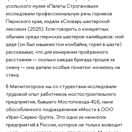
усольского музея «Палаты Строгановых»
исследовали профессиональную речь горняков
Пермского края, издали «Словарь шахтерской
лексики» (2025). Если говорить о конкретных
обычаях среди пермских шахтеров-калийщиков: мой
дядя (он был машинистом комбайна, горел в шахте)
рассказывал, что для измерения пройденного
расстояния — сколько каждая бригада прошла за
смену — они делали особые пометки: мочились на
стену.
В Магнитогорске мы со студентами исследовали
трудовой опыт работников мостостроительного
предприятия, бывшего Мостопоезда-416, ныне
обособленного подразделения «Мост» в ООО
«Урал-Сервис-Групп». Это одно из немногих
предприятий в России, которое не только возводит