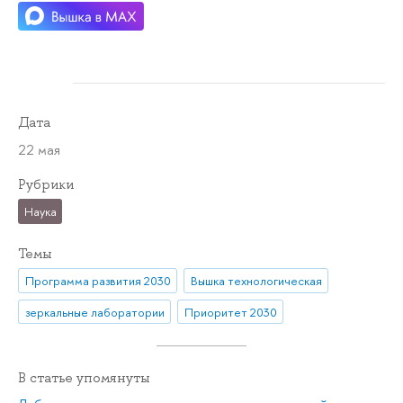
Дата
22 мая
Рубрики
Наука
Темы
Программа развития 2030
Вышка технологическая
зеркальные лаборатории
Приоритет 2030
В статье упомянуты