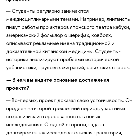
— Студенты регулярно занимаются
междисциплинарными темами. Например, лингвисты
пишут работы про актеров японского театра кабуки,
американский фольклор о шерифах, ковбоях,
описывают рекламные имена традиционной и
доказательной китайской медицины. Студенты-
историки анализируют проблемы исторической
урбанистики, трудовых миграций, советских строек.
—
В чем вы видите основные достижения
проекта?
— Во-первых, проект доказал свою устойчивость. Он
продлен на второй трехлетний период, участники
сохранили заинтересованность в новых
исследованиях. С одной стороны, задана
долговременная исследовательская траектория,