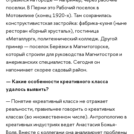
поселки. В Перми это Рабочий поселок в
Мотовилихе (конец 1920-х). Там сохранилась
конструктивистская застройка: фабрика-кухня (ныне
ресторан «Горный хрусталь»), гостиница
«Металлург», политехнический колледж. Другой
пример — поселок Берёзки в Магнитогорске,
который строили для руководства Магнитостроя и
американских специалистов. Сегодня он
напоминает скорее садовый район.
—
Какие особенности креативного класса
удалось выявить?
— Понятие «креативный класс» не отражает
реальности, правильнее говорить о креативных
классах (во множественном числе). Антропологию в
креативных индустриях ведет Анастасия Божья-
Воля. Вместе с коллегами она анализирует проблемы