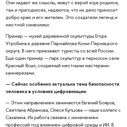
Они задают ее смыслы, живут с верой «где родился,
там и пригодился», надеются, что их дело приносит
добро краю и его жителям. Это создатели легенд и
местной символики.
Пример — музей деревянной скульптуры Егора
Утробина в деревне Пармайлова Коми-Пермяцкого
округа. В него приезжают туристы со всей России.
Еще один пример — парк скульптур в пермском селе
Красный Ясыл, созданный местными мастерами-
камнерезами.
— Сейчас особенно актуальна тема безопасности
человека в условиях цифровизации.
— Этим направлением занимаются Евгений Бояров,
Светлана Абрамова, Олеся Купцова — наши коллеги с
Сахалина. Их работа связана с изменением
профессий под влиянием цифровой среды и ИИ. В