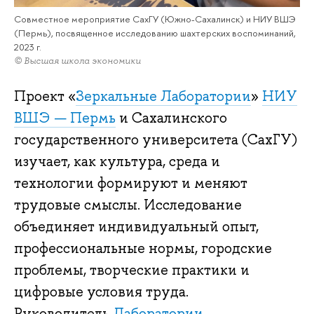
Совместное мероприятие СахГУ (Южно-Сахалинск) и НИУ ВШЭ
(Пермь), посвященное исследованию шахтерских воспоминаний,
2023 г.
© Высшая школа экономики
Проект «
Зеркальные Лаборатории
»
НИУ
ВШЭ — Пермь
и Сахалинского
государственного университета (СахГУ)
изучает, как культура, среда и
технологии формируют и меняют
трудовые смыслы. Исследование
объединяет индивидуальный опыт,
профессиональные нормы, городские
проблемы, творческие практики и
цифровые условия труда.
Руководитель
Лаборатории