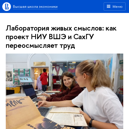
Высшая школа экономики
Меню
Лаборатория живых смыслов: как
проект НИУ ВШЭ и СахГУ
переосмысляет труд