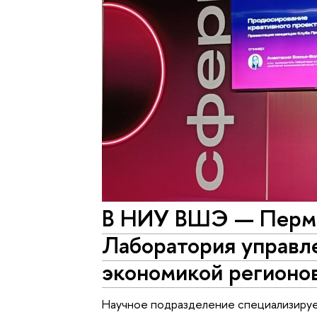
В НИУ ВШЭ — Пермь
Лаборатория управл
экономикой регионо
Научное подразделение специализируе