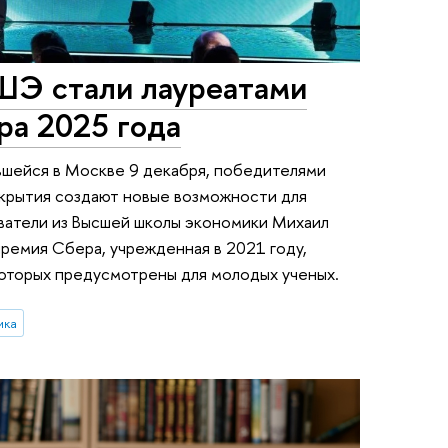
ШЭ стали лауреатами
ра 2025 года
шейся в Москве 9 декабря, победителями
открытия создают новые возможности для
ователи из Высшей школы экономики Михаил
ремия Сбера, учрежденная в 2021 году,
 которых предусмотрены для молодых ученых.
ика