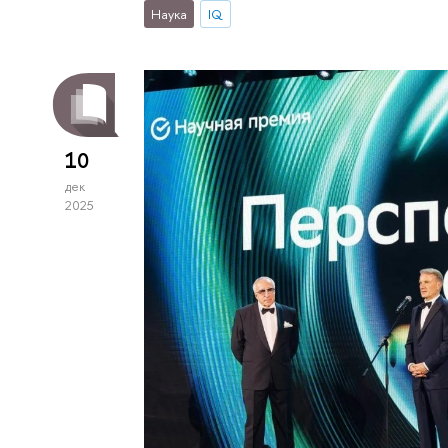
Наука
IQ
10
дек
2025