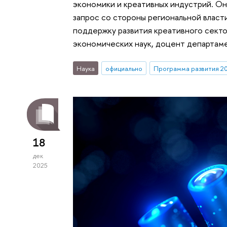
экономики и креативных индустрий. Он
запрос со стороны региональной власт
поддержку развития креативного секто
экономических наук, доцент департам
Наука
официально
Программа развития 2
18
дек
2025