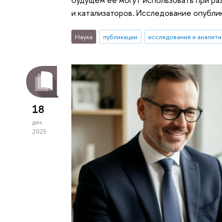
и катализаторов. Исследование опублико
Наука
публикации
исследования и аналити
18
дек
2025