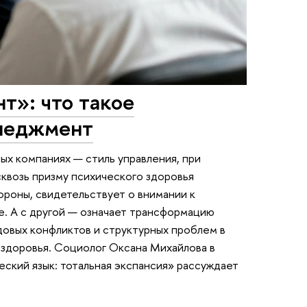
т»: что такое
енеджмент
х компаниях — стиль управления, при
квозь призму психического здоровья
ороны, свидетельствует о внимании к
е. А с другой — означает трансформацию
довых конфликтов и структурных проблем в
 здоровья. Социолог Оксана Михайлова в
еский язык: тотальная экспансия» рассуждает