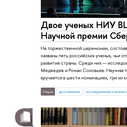
Двое ученых НИУ В
Научной премии Сбе
На торжественной церемонии, состояв
названы пять российских ученых, чьи 
развития страны. Среди них — исслед
Медведев и Роман Соловьев. Научная п
вручается в шести номинациях, три из
Наука
достижения
исследования и аналит