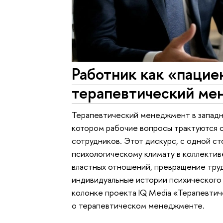
Работник как «пациен
терапевтический м
Терапевтический менеджмент в западны
котором рабочие вопросы трактуются с
сотрудников. Этот дискурс, с одной ст
психологическому климату в коллектив
властных отношений, превращение тру
индивидуальные истории психического
колонке проекта IQ Media «Терапевтич
о терапевтическом менеджменте.