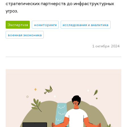
стратегических партнерств до инфраструктурных
угроз.
Экспертиза
мониторинги
исследования и аналитика
военная экономика
1 октября 2024