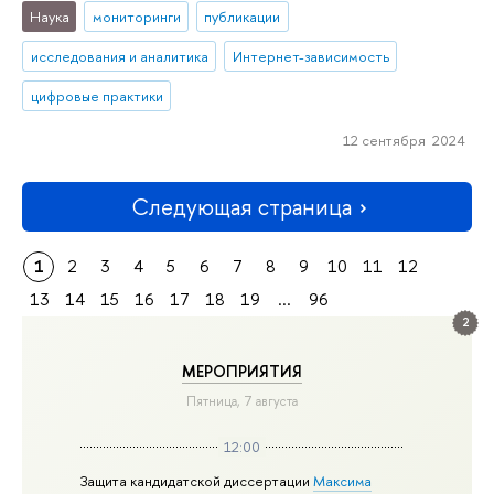
Наука
мониторинги
публикации
исследования и аналитика
Интернет-зависимость
цифровые практики
12 сентября 2024
Следующая страница
1
2
3
4
5
6
7
8
9
10
11
12
13
14
15
16
17
18
19
...
96
2
МЕРОПРИЯТИЯ
Пятница, 7 августа
12:00
Защита кандидатской диссертации
Максима