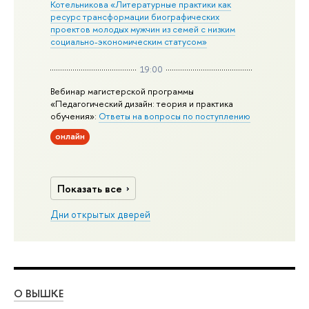
Котельникова «Литературные практики как
ресурс трансформации биографических
проектов молодых мужчин из семей с низким
социально-экономическим статусом»
19:00
Вебинар магистерской программы
«Педагогический дизайн: теория и практика
обучения»:
Ответы на вопросы по поступлению
онлайн
Показать все
Дни открытых дверей
О ВЫШКЕ
ОБ