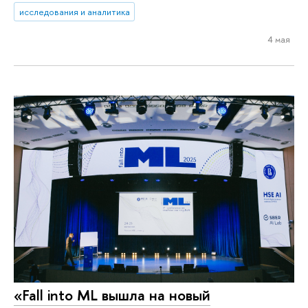
исследования и аналитика
4 мая
«Fall into ML вышла на новый