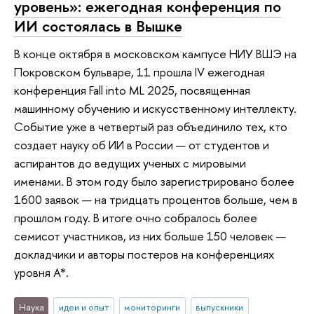
уровень»: ежегодная конференция по
ИИ состоялась в Вышке
В конце октября в московском кампусе НИУ ВШЭ на
Покровском бульваре, 11 прошла IV ежегодная
конференция Fall into ML 2025, посвященная
машинному обучению и искусственному интеллекту.
Событие уже в четвертый раз объединило тех, кто
создает науку об ИИ в России — от студентов и
аспирантов до ведущих ученых с мировыми
именами. В этом году было зарегистрировано более
1600 заявок — на тридцать процентов больше, чем в
прошлом году. В итоге очно собралось более
семисот участников, из них больше 150 человек —
докладчики и авторы постеров на конференциях
уровня А*.
Наука
идеи и опыт
мониторинги
выпускники