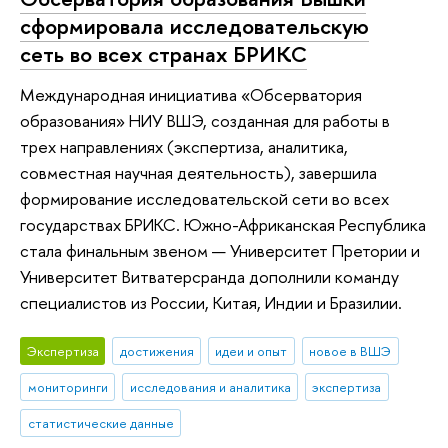
сформировала исследовательскую
сеть во всех странах БРИКС
Международная инициатива «Обсерватория
образования» НИУ ВШЭ, созданная для работы в
трех направлениях (экспертиза, аналитика,
совместная научная деятельность), завершила
формирование исследовательской сети во всех
государствах БРИКС. Южно-Африканская Республика
стала финальным звеном — Университет Претории и
Университет Витватерсранда дополнили команду
специалистов из России, Китая, Индии и Бразилии.
Экспертиза
достижения
идеи и опыт
новое в ВШЭ
мониторинги
исследования и аналитика
экспертиза
статистические данные