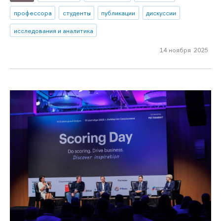
профессора
студенты
публикации
дискуссии
исследования и аналитика
14 ноября 2025