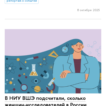
репортаж о событии
8 октября 2025
В НИУ ВШЭ подсчитали, сколько
женщин-исследователей в России