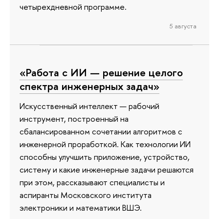
четырехдневной программе.
5 августа
«Работа с ИИ — решение целого
спектра инженерных задач»
Искусственный интеллект — рабочий
инструмент, построенный на
сбалансированном сочетании алгоритмов с
инженерной проработкой. Как технологии ИИ
способны улучшить приложение, устройство,
систему и какие инженерные задачи решаются
при этом, рассказывают специалисты и
аспиранты Московского института
электроники и математики ВШЭ.