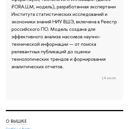
iFORA.LLM, модель), разработанная экспертами
Института статистических исследований и
экономики знаний НИУ ВШЭ, включена в Реестр
российского ПО. Модель создана для
эффективного анализа массивов научно-
технической информации — от поиска
релевантных публикаций до оценки
технологических трендов и формирования
аналитических отчетов.
14 июля
О ВЫШКЕ
ОБ
Цифры и факты
Ли