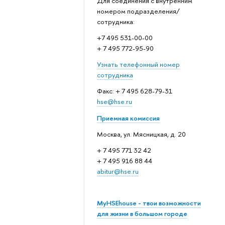
Для соединения с внутренним
номером подразделения/
сотрудника:
+7 495 531-00-00
+ 7 495 772-95-90
Узнать телефонный номер
сотрудника
Факс: + 7 495 628-79-31
hse@hse.ru
Приемная комиссия
Москва, ул. Мясницкая, д. 20
+ 7 495 771 32 42
+ 7 495 916 88 44
abitur@hse.ru
MyHSEhouse - твои возможности
для жизни в большом городе