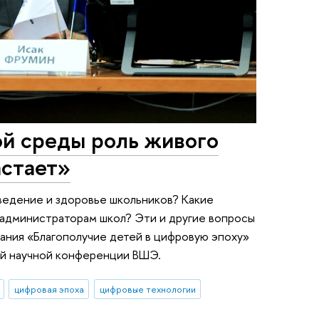
ой среды роль живого
астает»
ведение и здоровье школьников? Какие
 администраторам школ? Эти и другие вопросы
ания «Благополучие детей в цифровую эпоху»
ой научной конференции ВШЭ.
цифровая эпоха
цифровые технологии