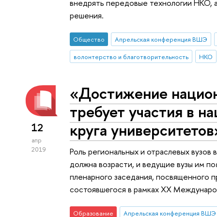
внедрять передовые технологии НКО, а
решения.
Общество
Апрельская конференция ВШЭ
волонтерство и благотворительность
НКО
«Достижение нацио
требует участия в н
круга университетов
12
апр
2019
Роль региональных и отраслевых вузов
должна возрасти, и ведущие вузы им по
пленарного заседания, посвященного 
состоявшегося в рамках ХХ Междунар
Образование
Апрельская конференция ВШЭ