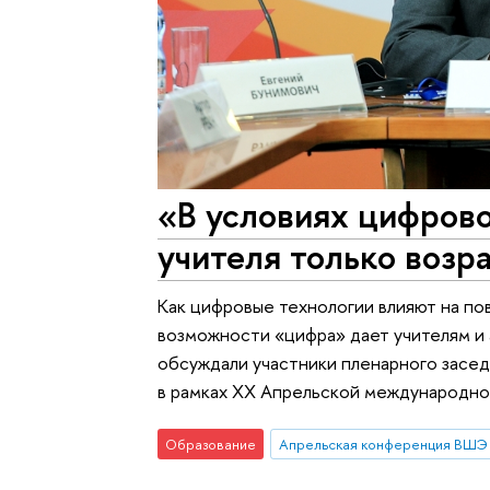
«В условиях цифров
учителя только возр
Как цифровые технологии влияют на по
возможности «цифра» дает учителям и
обсуждали участники пленарного засед
в рамках XX Апрельской международн
Образование
Апрельская конференция ВШЭ