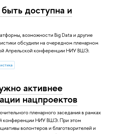
 быть доступна и
тформы, возможности Big Data и другие
тистики обсудили на очередном пленарном
ой Апрельской конференции НИУ ВШЭ.
тистика
ужно активнее
зации нацпроектов
лючительного пленарного заседания в рамках
й конференции НИУ ВШЭ. При этом
циативы волонтеров и благотворителей и