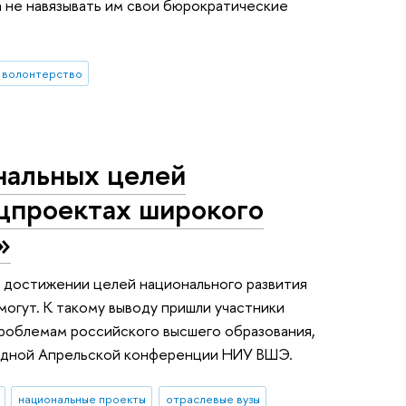
 не навязывать им свои бюрократические
волонтерство
нальных целей
ацпроектах широкого
»
 в достижении целей национального развития
могут. К такому выводу пришли участники
проблемам российского высшего образования,
одной Апрельской конференции НИУ ВШЭ.
национальные проекты
отраслевые вузы