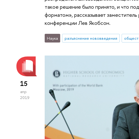
такое решение было принято, и что п
форматом», рассказывает заместитель
конференции Лев Якобсон.
Наука
разъяснение нововведения
общест
15
апр
2019