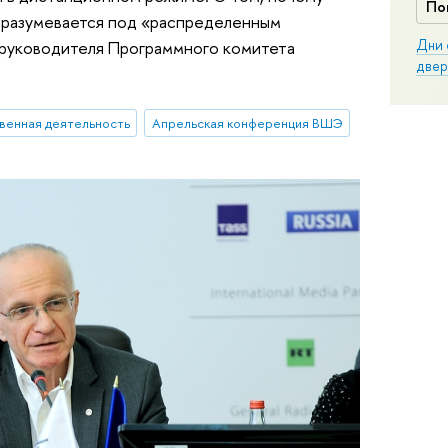
По
одразумевается под «распределенным
Дни 
 руководителя Программного комитета
двер
венная деятельность
Апрельская конференция ВШЭ