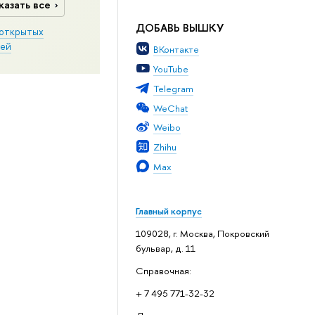
казать все
ДОБАВЬ ВЫШКУ
открытых
ей
ВКонтакте
YouTube
Telegram
WeChat
Weibo
Zhihu
Max
Главный корпус
109028, г. Москва, Покровский
бульвар, д. 11
Справочная:
+ 7 495 771-32-32