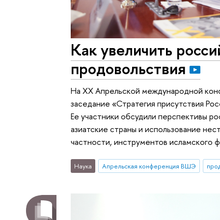
Как увеличить росси
продовольствия
На XX Апрельской международной ко
заседание «Стратегия присутствия Рос
Ее участники обсудили перспективы ро
азиатские страны и использование нес
частности, инструментов исламского ф
Наука
Апрельская конференция ВШЭ
про