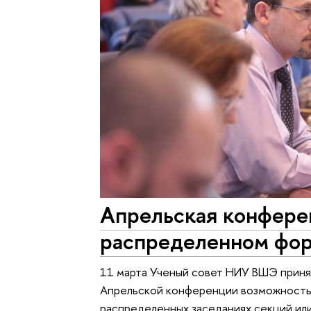
Апрельская конфере
распределенном фо
11 марта Ученый совет НИУ ВШЭ приня
Апрельской конференции возможность 
распределенных заседаниях секций ил