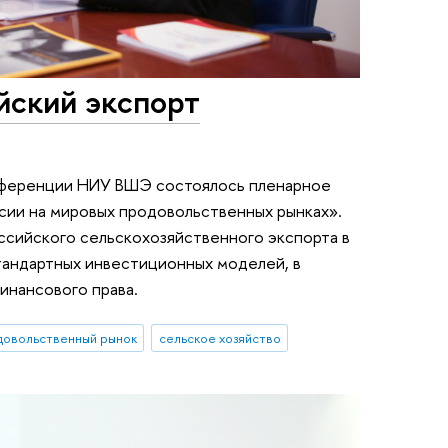
йский экспорт
нференции НИУ ВШЭ состоялось пленарное
сии на мировых продовольственных рынках».
ссийского сельскохозяйственного экспорта в
тандартных инвестиционных моделей, в
инансового права.
довольственный рынок
сельское хозяйство