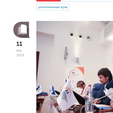
региональные вузы
11
апр
2019