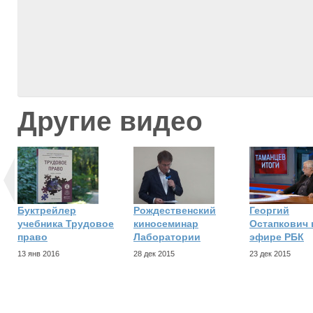
Другие видео
Буктрейлер
Рождественский
Георгий
учебника Трудовое
киносеминар
Остапкович 
право
Лаборатории
эфире РБК
13 янв 2016
28 дек 2015
23 дек 2015