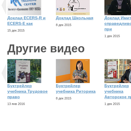
Доклад ECERS-R и
Доклад Школьная
Доклад Ими
ECERS-E как
справедлив
8 дек 2015
при
15 дек 2015
1 дек 2015
Другие видео
Буктрейлер
Буктрейлер
Буктрейлер
учебника Трудовое
учебника Риторика
учебника
право
Авторское п
8 дек 2015
13 янв 2016
1 дек 2015