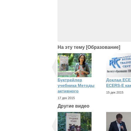
На эту тему [Образование]
Буктрейлер
Доклад ECE
учебника Методы
ECERS-E ка
активного
15 дек 2015
17 дек 2015
Другие видео