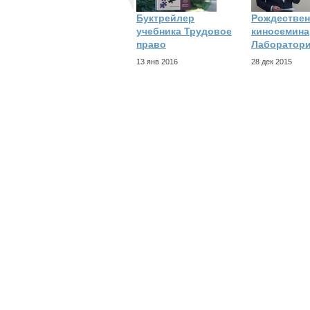
Буктрейлер
Рождествен
учебника Трудовое
киносемина
право
Лаборатор
13 янв 2016
28 дек 2015