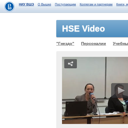
НИУ ВШЭ
О Вышке
Поступающим
Коллегам и партнерам
Книги, 
HSE Video
"Гнездо"
Персоналии
Учебны