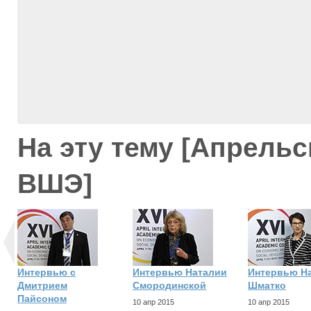
На эту тему [Апрель
ВШЭ]
Интервью с
Интервью Наталии
Интервью Н
Дмитрием
Смородинской
Шматко
Пайсоном
10 апр 2015
10 апр 2015