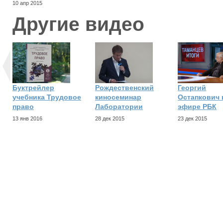
10 апр 2015
Другие видео
Буктрейлер
Рождественский
Георгий
учебника Трудовое
киносеминар
Остапкович 
право
Лаборатории
эфире РБК
13 янв 2016
28 дек 2015
23 дек 2015