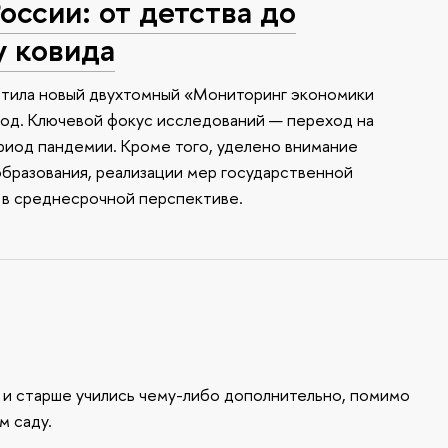
оссии: от детства до
у ковида
стила новый двухтомный «Мониторинг экономики
од. Ключевой фокус исследований — переход на
риод пандемии. Кроме того, уделено внимание
образования, реализации мер государственной
 в среднесрочной перспективе.
т и старше учились чему-либо дополнительно, помимо
м саду.