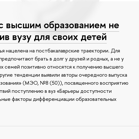
с высшим образованием не
ив вузу для своих детей
ья нацелена на постбакалаврские траектории. Для
редпочитают брать в долг у друзей и родных, а не у
х семей позитивно относятся к получению высшего
другие тенденции выявили авторы очередного выпуска
зования» (МЭО, №8 (50)), посвященного восприятию
твий поступлению в вуз «Барьеры доступности
льные факторы дифференциации образовательных