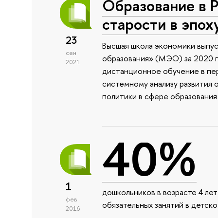
Образование в Р
старости в эпох
23
Высшая школа экономики выпу
сен
образования» (МЭО) за 2020 г
2021
дистанционное обучение в пе
системному анализу развития 
политики в сфере образования
40%
1
дошкольников в возрасте 4 ле
фев
обязательных занятий в детско
2016