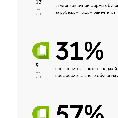
13
студентов очной формы обучен
авг
за рубежом. Годом ранее этот 
2015
31%
5
профессиональных колледжей и
авг
профессионального обучения и
2015
57%