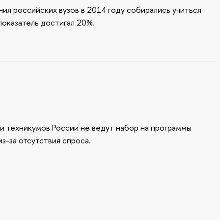
ия российских вузов в 2014 году собирались учиться
показатель достигал 20%.
 техникумов России не ведут набор на программы
з-за отсутствия спроса.