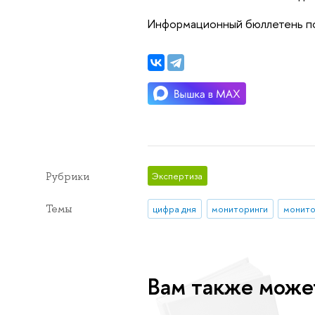
Информационный бюллетень по 
Рубрики
Экспертиза
Темы
цифра дня
мониторинги
Вам также може