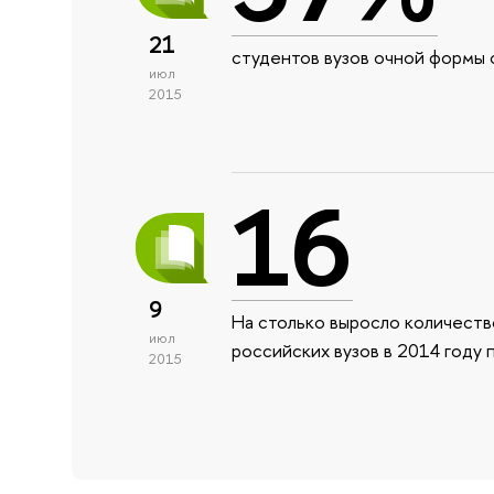
21
студентов вузов очной формы о
июл
2015
16
9
На столько выросло количеств
июл
российских вузов в 2014 году 
2015