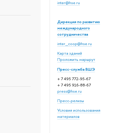
inter@hse.ru
Дирекция по развитию
международного
сотрудничества
inter_coop@hse.ru
Карта зданий
Проложить маршрут
Пресс-служба ВШЭ
+ 7 495 772-95-67
+ 7 495 916-88-67
press@hse.ru
Пресс-релизы
Условия использования
материалов