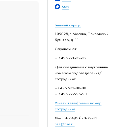
Max
Главный корпус
109028, г. Москва, Покровский
бульвар, д. 11
Справочная:
+ 7 495 771-32-32
Для соединения с внутренним
номером подразделения/
сотрудника:
+7 495 531-00-00
+ 7 495 772-95-90
Узнать телефонный номер
сотрудника
Факс: + 7 495 628-79-31
hse@hse.ru