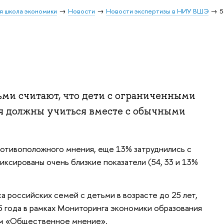
я школа экономики
Новости
Новости экспертизы в НИУ ВШЭ
ьми считают, что дети с ограниченными
я должны учиться вместе с обычными
отивоположного мнения, еще 13% затруднились с
иксированы очень близкие показатели (54, 33 и 13%
а российских семей с детьми в возрасте до 25 лет,
 года в рамках Мониторинга экономики образования
м «Общественное мнение».