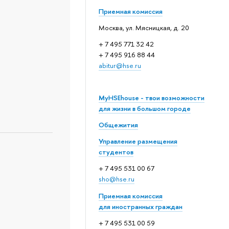
Приемная комиссия
Москва, ул. Мясницкая, д. 20
+ 7 495 771 32 42
+ 7 495 916 88 44
abitur@hse.ru
MyHSEhouse - твои возможности
для жизни в большом городе
Общежития
Управление размещения
студентов
+ 7 495 531 00 67
sho@hse.ru
Приемная комиссия
для иностранных граждан
+ 7 495 531 00 59