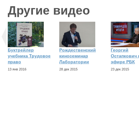
Другие видео
Буктрейлер
Рождественский
Георгий
учебника Трудовое
киносеминар
Остапкович 
право
Лаборатории
эфире РБК
13 янв 2016
28 дек 2015
23 дек 2015