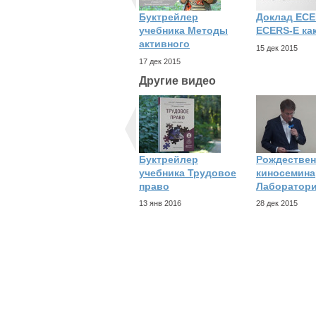
Буктрейлер
Доклад ECE
учебника Методы
ECERS-E ка
активного
15 дек 2015
17 дек 2015
Другие видео
Буктрейлер
Рождествен
учебника Трудовое
киносемина
право
Лаборатор
13 янв 2016
28 дек 2015