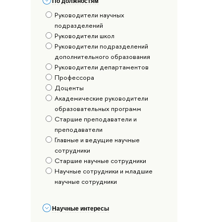
По должностям
Руководители научных
подразделений
Руководители школ
Руководители подразделений
дополнительного образования
Руководители департаментов
Профессора
Доценты
Академические руководители
образовательных программ
Старшие преподаватели и
преподаватели
Главные и ведущие научные
сотрудники
Старшие научные сотрудники
Научные сотрудники и младшие
научные сотрудники
Научные интересы