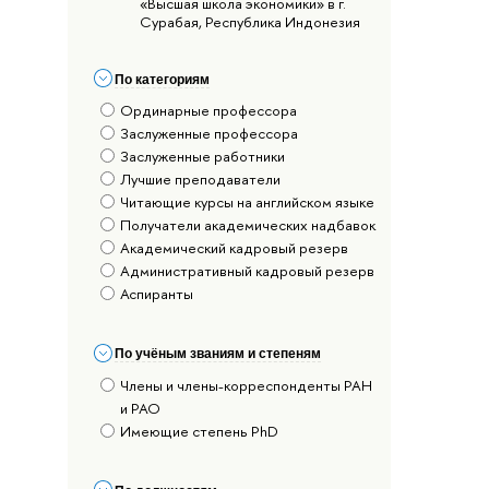
«Высшая школа экономики» в г.
Сурабая, Республика Индонезия
По категориям
Ординарные профессора
Заслуженные профессора
Заслуженные работники
Лучшие преподаватели
Читающие курсы на английском языке
Получатели академических надбавок
Академический кадровый резерв
Административный кадровый резерв
Аспиранты
По учёным званиям и степеням
Члены и члены-корреспонденты РАН
и РАО
Имеющие степень PhD