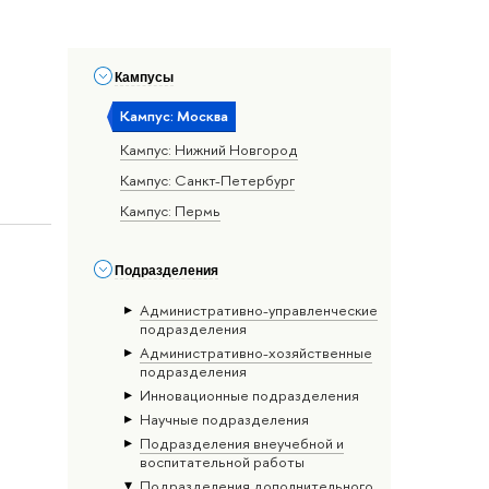
Кампусы
Кампус: Москва
Кампус: Нижний Новгород
Кампус: Санкт-Петербург
Кампус: Пермь
Подразделения
Административно-управленческие
подразделения
Административно-хозяйственные
подразделения
Инновационные подразделения
Научные подразделения
Подразделения внеучебной и
воспитательной работы
Подразделения дополнительного