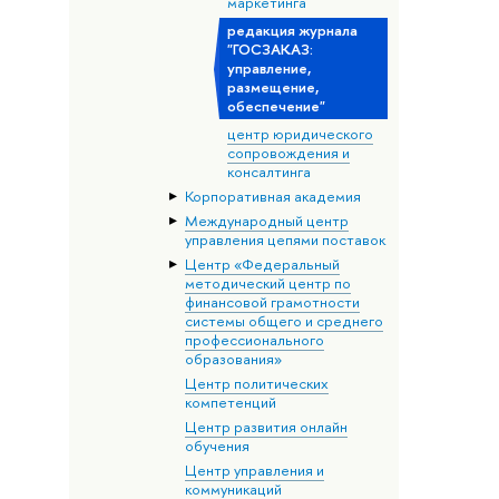
маркетинга
редакция журнала
"ГОСЗАКАЗ:
управление,
размещение,
обеспечение"
центр юридического
сопровождения и
консалтинга
Корпоративная академия
Международный центр
управления цепями поставок
Центр «Федеральный
методический центр по
финансовой грамотности
системы общего и среднего
профессионального
образования»
Центр политических
компетенций
Центр развития онлайн
обучения
Центр управления и
коммуникаций