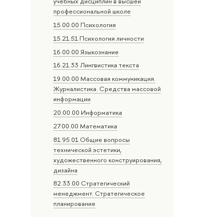
учебных дисциплин в высшей
профессиональной школе
15.00.00 Психология
15.21.51 Психология личности
16.00.00 Языкознание
16.21.33 Лингвистика текста
19.00.00 Массовая коммуникация.
Журналистика. Средства массовой
информации
20.00.00 Информатика
27.00.00 Математика
81.95.01 Общие вопросы
технической эстетики,
художественного конструирования,
дизайна
82.33.00 Стратегический
менеджмент. Стратегическое
планирование