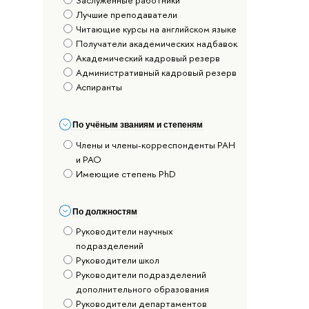
Заслуженные работники
Лучшие преподаватели
Читающие курсы на английском языке
Получатели академических надбавок
Академический кадровый резерв
Административный кадровый резерв
Аспиранты
По учёным званиям и степеням
Члены и члены-корреспонденты РАН
и РАО
Имеющие степень PhD
По должностям
Руководители научных
подразделений
Руководители школ
Руководители подразделений
дополнительного образования
Руководители департаментов