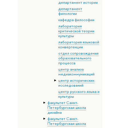
департамент истории
департамент
филологии
кафедра философии
лаборатория
критической теории
культуры
лаборатория языковой
конвергенции
отдел сопровождения
образовательного
процесса
центр анализа
медиакоммуникаций
центр исторических
исследований
центр русского языка и
культуры
факультет Санкт-
Петербургская школа
дизайна
факультет Санкт-
Петербургская школа