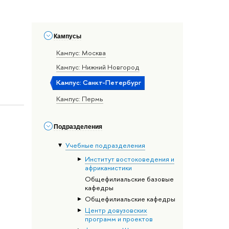
Кампусы
Кампус: Москва
Кампус: Нижний Новгород
Кампус: Санкт-Петербург
Кампус: Пермь
Подразделения
Учебные подразделения
Институт востоковедения и
африканистики
Общефилиальские базовые
кафедры
Общефилиальские кафедры
Центр довузовских
программ и проектов