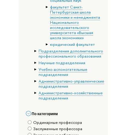
социальных наук
факультет Санкт-
Петербургская школа
экономики и менеджмента
Национального
исследовательского
университета «Высшая
школа экономики»
юридический факультет
Подразделения дополнительного
профессионального образования
Научные подразделения
Учебно-вспомогательные
подразделения
Административно-управленческие
подразделения
Административно-хозяйственные
подразделения
По категориям
Ординарные профессора
Заслуженные профессора