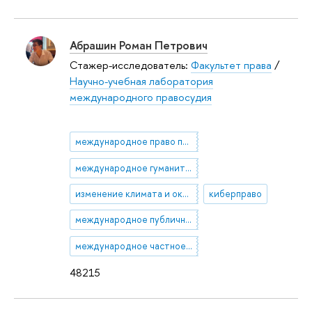
Абрашин Роман Петрович
Стажер-исследователь:
Факультет права
/
Научно-учебная лаборатория
международного правосудия
международное право прав человека
международное гуманитарное право
изменение климата и окружающая среда
киберправо
международное публичное право
международное частное право
48215