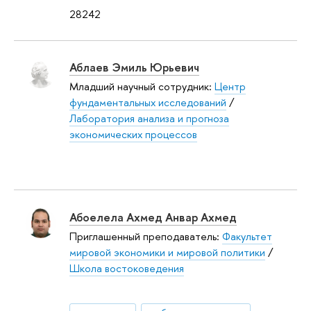
28242
Аблаев Эмиль Юрьевич
Младший научный сотрудник:
Центр
фундаментальных исследований
/
Лаборатория анализа и прогноза
экономических процессов
Абоелела Ахмед Анвар Ахмед
Приглашенный преподаватель:
Факультет
мировой экономики и мировой политики
/
Школа востоковедения