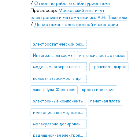
/
Отдел по работе с абитуриентами
Профессор:
Московский институт
электроники и математики им. А.Н. Тихонова
/
Департамент электронной инженерии
электростатический разряд
Интегральная схема
интенсивность отказов
модель многократного захвата
транспорт дырок
полевая зависимость дрейфовой подвижности
закон Пула-Френкеля
проектирование
электронные компоненты
печатная плата
имитационное моделирование
молекулярно допированные полимеры
радиационная электропроводность