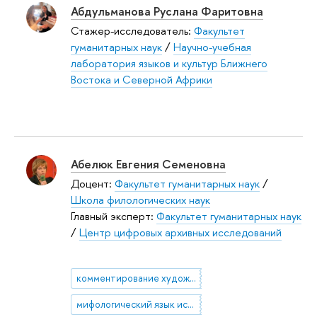
Абдульманова Руслана Фаритовна
Стажер-исследователь:
Факультет
гуманитарных наук
/
Научно-учебная
лаборатория языков и культур Ближнего
Востока и Северной Африки
Абелюк Евгения Семеновна
Доцент:
Факультет гуманитарных наук
/
Школа филологических наук
Главный эксперт:
Факультет гуманитарных наук
/
Центр цифровых архивных исследований
комментирование художественного текста
мифологический язык искусства