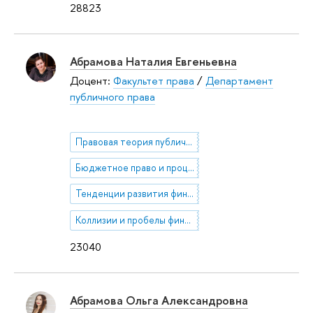
28823
Абрамова Наталия Евгеньевна
Доцент:
Факультет права
/
Департамент
публичного права
Правовая теория публичных финансов
Бюджетное право и процесс
Тенденции развития финансового законодательства
Коллизии и пробелы финансового законодательства
23040
Абрамова Ольга Александровна