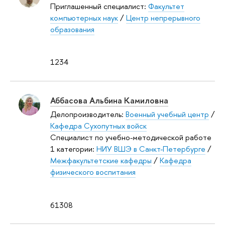
Приглашенный специалист:
Факультет
компьютерных наук
/
Центр непрерывного
образования
1234
Аббасова Альбина Камиловна
Делопроизводитель:
Военный учебный центр
/
Кафедра Сухопутных войск
Специалист по учебно-методической работе
1 категории:
НИУ ВШЭ в Санкт-Петербурге
/
Межфакультетские кафедры
/
Кафедра
физического воспитания
61308