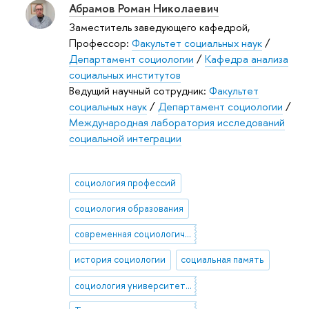
Абрамов Роман Николаевич
Заместитель заведующего кафедрой,
Профессор:
Факультет социальных наук
/
Департамент социологии
/
Кафедра анализа
социальных институтов
Ведущий научный сотрудник:
Факультет
социальных наук
/
Департамент социологии
/
Международная лаборатория исследований
социальной интеграции
социология профессий
социология образования
современная социологическая теория
история социологии
социальная память
социология университетов